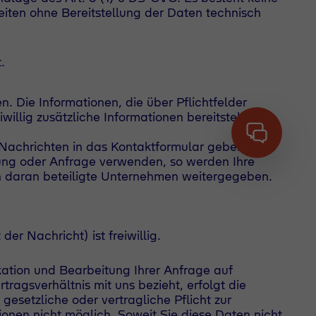
seiten ohne Bereitstellung der Daten technisch
.
n. Die Informationen, die über Pflichtfelder
illig zusätzliche Informationen bereitstellen,
 Nachrichten in das Kontaktformular geben wir
ellung oder Anfrage verwenden, so werden Ihre
n daran beteiligte Unternehmen weitergegeben.
r Nachricht) ist freiwillig.
ation und Bearbeitung Ihrer Anfrage auf
ragsverhältnis mit uns bezieht, erfolgt die
esetzliche oder vertragliche Pflicht zur
tionen nicht möglich. Soweit Sie diese Daten nicht