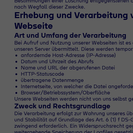
Bestimmungen einer Löschung entgegenstehen ode
nach Wegfall dieser Zwecke.
Erhebung und Verarbeitung 
Webseite
Art und Umfang der Verarbeitung
Bei Aufruf und Nutzung unserer Webseiten ist es 
unseren Server übermittelt. Diese werden tempor
anfordernde Host-Adresse (IP-Adresse)
Datum und Uhrzeit des Abrufs
Name und URL der abgerufenen Datei
HTTP-Statuscode
übertragene Datenmenge
Internetseite, von welcher die Datei angeforde
Browser/Betriebssystem/Oberfläche
Unsere Webseiten werden nicht von uns selbst ge
Zweck und Rechtsgrundlage
Die Verarbeitung erfolgt zur Wahrung unseres üb
und Stabilität auf Grundlage des Art. 6 (1) f DS
zwingend erforderlich. Ein Widerspruchsrecht ge
weitergehende Speicherung der Logfiles gesetzlic