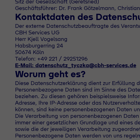
Sitz der Gesellschaft (Geretsried)
Geschäftsführer: Dr. Frank Götzelmann, Christia
Kontaktdaten des Datensch
Der externe Datenschutzbeauftragte des Verantwo
CBH Services UG
Herr Kjell Vogelsang
Habsburgerring 24
50674 Köln
Telefon: +49 221 / 29251296
E-Mail: datenschutz_tyczka@cbh-services.de
Worum geht es?
Diese Datenschutzerklärung dient zur Erfüllung
Personenbezogene Daten sind im Sinne des Datensc
beziehen. Zu diesen gehören beispielsweise Infor
Adresse, Ihre IP-Adresse oder das Nutzerverhalt
können, sind keine personenbezogenen Daten und
Die Verarbeitung von personenbezogenen Daten 
immer einer gesetzlichen Grundlage und eines de
sowie die der jeweiligen Verarbeitung zugeord
Personenbezogene Daten werden von uns regelmä