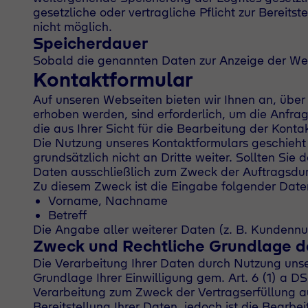
gesetzliche oder vertragliche Pflicht zur Bereits
nicht möglich.
Speicherdauer
Sobald die genannten Daten zur Anzeige der Webs
Kontaktformular
Auf unseren Webseiten bieten wir Ihnen an, über e
erhoben werden, sind erforderlich, um die Anfrag
die aus Ihrer Sicht für die Bearbeitung der Kont
Die Nutzung unseres Kontaktformulars geschieht 
grundsätzlich nicht an Dritte weiter. Sollten Si
Daten ausschließlich zum Zweck der Auftragsdu
Zu diesem Zweck ist die Eingabe folgender Daten
Vorname, Nachname
Betreff
Die Angabe aller weiterer Daten (z. B. Kundennum
Zweck und Rechtliche Grundlage d
Die Verarbeitung Ihrer Daten durch Nutzung uns
Grundlage Ihrer Einwilligung gem. Art. 6 (1) a DS
Verarbeitung zum Zweck der Vertragserfüllung auf
Bereitstellung Ihrer Daten, jedoch ist die Bearbe