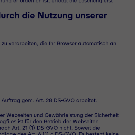
 erforderlich ist, erfolgt die Löschung erst
urch die Nutzung unserer
 zu verarbeiten, die Ihr Browser automatisch an
m Auftrag gem. Art. 28 DS-GVO arbeitet.
rer Webseiten und Gewährleistung der Sicherheit
gfiles ist für den Betrieb der Webseiten
ach Art. 21 (1) DS-GVO nicht. Soweit die
ndlage des Art. 6 (1) c DS-GVO. Es besteht keine