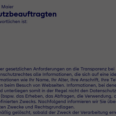
n Maier
utzbeauftragten
rtlichen ist:
 der gesetzlichen Anforderungen an die Transparenz be
hutzrechtes alle Informationen, die sich auf eine ident
mationen wie Ihr Name, Ihr Alter, Ihre Anschrift, Ihre 
en beim Besuch von Webseiten. Informationen, bei denen
 unterliegen somit in der Regel nicht den Datenschut
(bspw. das Erheben, das Abfragen, die Verwendung, d
finierten Zwecks. Nachfolgend informieren wir Sie übe
neten Zwecke und Rechtsgrundlagen.
ßig gelöscht, sobald der Zweck der Verarbeitung err