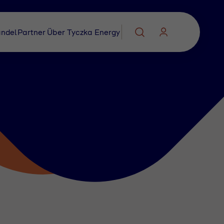
ndel
Partner
Über Tyczka Energy