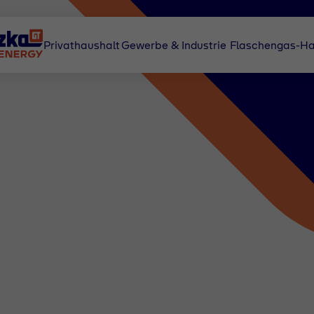
Privathaushalt
Gewerbe & Industrie
Flaschengas-Ha