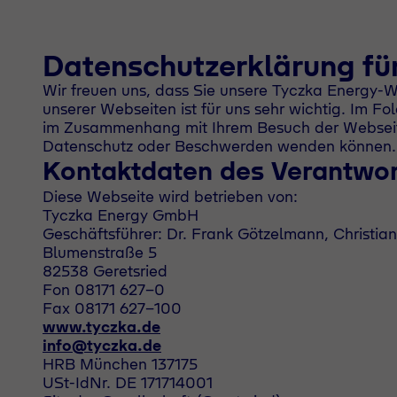
Datenschutzerklärung für
Wir freuen uns, dass Sie unsere Tyczka Energy-W
unserer Webseiten ist für uns sehr wichtig. Im 
im Zusammenhang mit Ihrem Besuch der Webseiten
Datenschutz oder Beschwerden wenden können.
Kontaktdaten des Verantwor
Diese Webseite wird betrieben von:
Tyczka Energy GmbH
Geschäftsführer: Dr. Frank Götzelmann, Christia
Blumenstraße 5
82538 Geretsried
Fon 08171 627-0
Fax 08171 627-100
www.tyczka.de
info@tyczka.de
HRB München 137175
USt-IdNr. DE 171714001