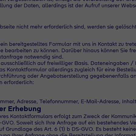
tellung der Daten, allerdings ist der Aufruf unserer Web
eite nicht mehr erforderlich sind, werden sie gelöscht
in bereitgestelltes Formular mit uns in Kontakt zu trete
e bearbeiten zu können. Darüber hinaus können Sie freiw
aktanfrage notwendig sind.
ausschließlich auf freiwilliger Basis. Dateneingaben /
e das Kontaktformular allerdings zugleich für eine Best
rchführung oder Angebotserstellung gegebenenfalls a
 erforderlich:
mer, Adresse, Telefonnummer, E-Mail-Adresse, Inhalt de
er Erhebung
eres Kontaktformulars erfolgt zum Zweck der Kommunik
-GVO. Soweit sich Ihre Anfrage auf ein bestehendes Vert
 Grundlage des Art. 6 (1) b DS-GVO. Es besteht keine g
itung Ihrer Anfrage ohne die Bereitstellung der Informa