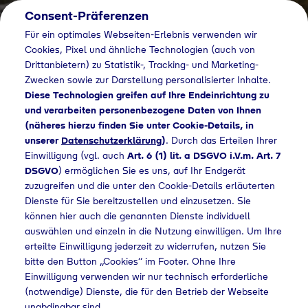
Consent-Präferenzen
Für ein optimales Webseiten-Erlebnis verwenden wir
Cookies, Pixel und ähnliche Technologien (auch von
Drittanbietern) zu Statistik-, Tracking- und Marketing-
Zwecken sowie zur Darstellung personalisierter Inhalte.
Diese Technologien greifen auf Ihre Endeinrichtung zu
und verarbeiten personenbezogene Daten von Ihnen
(näheres hierzu finden Sie unter Cookie-Details, in
unserer
Datenschutzerklärung
)
. Durch das Erteilen Ihrer
Einwilligung (vgl. auch
Art. 6 (1) lit. a DSGVO i.V.m. Art. 7
DSGVO
) ermöglichen Sie es uns, auf Ihr Endgerät
zuzugreifen und die unter den Cookie-Details erläuterten
Dienste für Sie bereitzustellen und einzusetzen. Sie
können hier auch die genannten Dienste individuell
auswählen und einzeln in die Nutzung einwilligen. Um Ihre
erteilte Einwilligung jederzeit zu widerrufen, nutzen Sie
bitte den Button „Cookies“ im Footer. Ohne Ihre
Einwilligung verwenden wir nur technisch erforderliche
(notwendige) Dienste, die für den Betrieb der Webseite
unabdingbar sind.