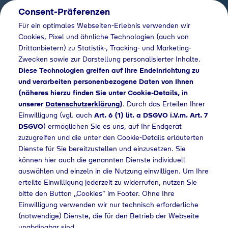
Consent-Präferenzen
Für ein optimales Webseiten-Erlebnis verwenden wir
Cookies, Pixel und ähnliche Technologien (auch von
Drittanbietern) zu Statistik-, Tracking- und Marketing-
Zwecken sowie zur Darstellung personalisierter Inhalte.
Diese Technologien greifen auf Ihre Endeinrichtung zu
und verarbeiten personenbezogene Daten von Ihnen
(näheres hierzu finden Sie unter Cookie-Details, in
unserer
Datenschutzerklärung
)
. Durch das Erteilen Ihrer
Einwilligung (vgl. auch
Art. 6 (1) lit. a DSGVO i.V.m. Art. 7
DSGVO
) ermöglichen Sie es uns, auf Ihr Endgerät
zuzugreifen und die unter den Cookie-Details erläuterten
Dienste für Sie bereitzustellen und einzusetzen. Sie
können hier auch die genannten Dienste individuell
auswählen und einzeln in die Nutzung einwilligen. Um Ihre
erteilte Einwilligung jederzeit zu widerrufen, nutzen Sie
bitte den Button „Cookies“ im Footer. Ohne Ihre
Einwilligung verwenden wir nur technisch erforderliche
(notwendige) Dienste, die für den Betrieb der Webseite
unabdingbar sind.