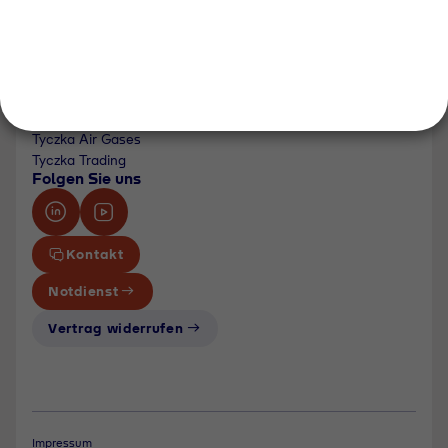
Newsroom
Karriere
Events und Termine
Unsere Bereiche
Tyczka Group
Tyczka Hydrogen
Tyczka Air Gases
Tyczka Trading
Folgen Sie uns
Kontakt
Notdienst
Vertrag widerrufen
Impressum