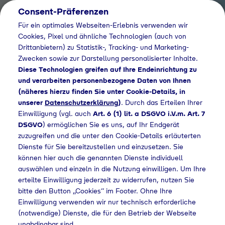
Consent-Präferenzen
Für ein optimales Webseiten-Erlebnis verwenden wir
Cookies, Pixel und ähnliche Technologien (auch von
Drittanbietern) zu Statistik-, Tracking- und Marketing-
Zwecken sowie zur Darstellung personalisierter Inhalte.
Diese Technologien greifen auf Ihre Endeinrichtung zu
und verarbeiten personenbezogene Daten von Ihnen
(näheres hierzu finden Sie unter Cookie-Details, in
unserer
Datenschutzerklärung
)
. Durch das Erteilen Ihrer
Einwilligung (vgl. auch
Art. 6 (1) lit. a DSGVO i.V.m. Art. 7
DSGVO
) ermöglichen Sie es uns, auf Ihr Endgerät
zuzugreifen und die unter den Cookie-Details erläuterten
Dienste für Sie bereitzustellen und einzusetzen. Sie
können hier auch die genannten Dienste individuell
auswählen und einzeln in die Nutzung einwilligen. Um Ihre
erteilte Einwilligung jederzeit zu widerrufen, nutzen Sie
bitte den Button „Cookies“ im Footer. Ohne Ihre
Einwilligung verwenden wir nur technisch erforderliche
(notwendige) Dienste, die für den Betrieb der Webseite
unabdingbar sind.