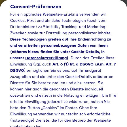
Consent-Präferenzen
Für ein optimales Webseiten-Erlebnis verwenden wir
Cookies, Pixel und ähnliche Technologien (auch von
Drittanbietern) zu Statistik-, Tracking- und Marketing-
Zwecken sowie zur Darstellung personalisierter Inhalte.
Diese Technologien greifen auf Ihre Endeinrichtung zu
und verarbeiten personenbezogene Daten von Ihnen
(näheres hierzu finden Sie unter Cookie-Details, in
unserer
Datenschutzerklärung
)
. Durch das Erteilen Ihrer
Einwilligung (vgl. auch
Art. 6 (1) lit. a DSGVO i.V.m. Art. 7
DSGVO
) ermöglichen Sie es uns, auf Ihr Endgerät
zuzugreifen und die unter den Cookie-Details erläuterten
Dienste für Sie bereitzustellen und einzusetzen. Sie
können hier auch die genannten Dienste individuell
auswählen und einzeln in die Nutzung einwilligen. Um Ihre
erteilte Einwilligung jederzeit zu widerrufen, nutzen Sie
bitte den Button „Cookies“ im Footer. Ohne Ihre
Einwilligung verwenden wir nur technisch erforderliche
(notwendige) Dienste, die für den Betrieb der Webseite
unabdingbar sind.