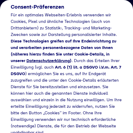
Consent-Präferenzen
Für ein optimales Webseiten-Erlebnis verwenden wir
Cookies, Pixel und ähnliche Technologien (auch von
Drittanbietern) zu Statistik-, Tracking- und Marketing-
Zwecken sowie zur Darstellung personalisierter Inhalte.
Diese Technologien greifen auf Ihre Endeinrichtung zu
und verarbeiten personenbezogene Daten von Ihnen
(näheres hierzu finden Sie unter Cookie-Details, in
unserer
Datenschutzerklärung
)
. Durch das Erteilen Ihrer
Einwilligung (vgl. auch
Art. 6 (1) lit. a DSGVO i.V.m. Art. 7
DSGVO
) ermöglichen Sie es uns, auf Ihr Endgerät
zuzugreifen und die unter den Cookie-Details erläuterten
Dienste für Sie bereitzustellen und einzusetzen. Sie
können hier auch die genannten Dienste individuell
auswählen und einzeln in die Nutzung einwilligen. Um Ihre
erteilte Einwilligung jederzeit zu widerrufen, nutzen Sie
bitte den Button „Cookies“ im Footer. Ohne Ihre
Einwilligung verwenden wir nur technisch erforderliche
(notwendige) Dienste, die für den Betrieb der Webseite
unabdingbar sind.