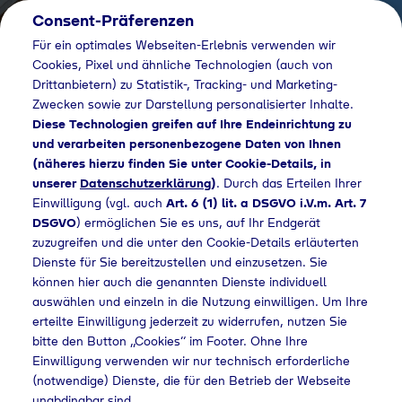
Consent-Präferenzen
Für ein optimales Webseiten-Erlebnis verwenden wir
Cookies, Pixel und ähnliche Technologien (auch von
Drittanbietern) zu Statistik-, Tracking- und Marketing-
Zwecken sowie zur Darstellung personalisierter Inhalte.
Diese Technologien greifen auf Ihre Endeinrichtung zu
und verarbeiten personenbezogene Daten von Ihnen
(näheres hierzu finden Sie unter Cookie-Details, in
unserer
Datenschutzerklärung
)
. Durch das Erteilen Ihrer
Einwilligung (vgl. auch
Art. 6 (1) lit. a DSGVO i.V.m. Art. 7
DSGVO
) ermöglichen Sie es uns, auf Ihr Endgerät
zuzugreifen und die unter den Cookie-Details erläuterten
Dienste für Sie bereitzustellen und einzusetzen. Sie
können hier auch die genannten Dienste individuell
auswählen und einzeln in die Nutzung einwilligen. Um Ihre
erteilte Einwilligung jederzeit zu widerrufen, nutzen Sie
bitte den Button „Cookies“ im Footer. Ohne Ihre
Einwilligung verwenden wir nur technisch erforderliche
(notwendige) Dienste, die für den Betrieb der Webseite
unabdingbar sind.