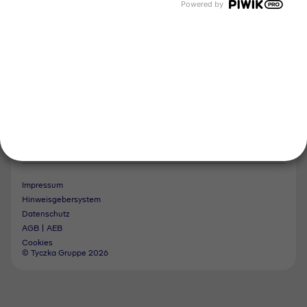
Folgen Sie uns
Powered by
Kontakt
Notdienst
Vertrag widerrufen
Impressum
Hinweisgebersystem
Datenschutz
AGB | AEB
Cookies
© Tyczka Gruppe 2026