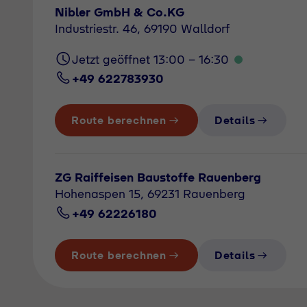
Nibler GmbH & Co.KG
Industriestr. 46, 69190 Walldorf
Jetzt geöffnet 13:00 - 16:30
+49 622783930
Route berechnen
Details
ZG Raiffeisen Baustoffe Rauenberg
Hohenaspen 15, 69231 Rauenberg
+49 62226180
Route berechnen
Details