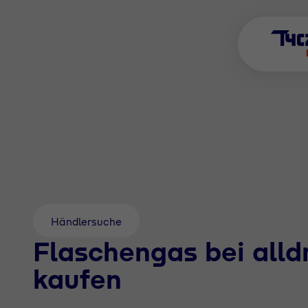
Händlersuche
Flaschengas bei all
kaufen