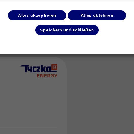
Alles akzeptieren
Alles ablehnen
m Umkreis
Speichern und schließen