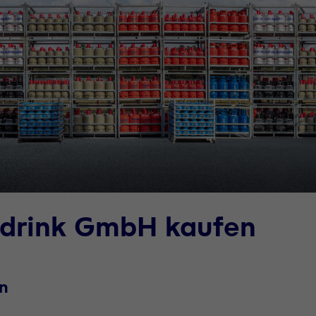
ldrink GmbH kaufen
n