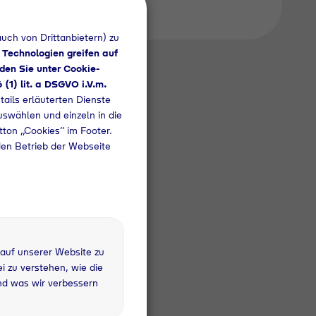
uch von Drittanbietern) zu
 Technologien greifen auf
den Sie unter Cookie-
6 (1) lit. a DSGVO i.V.m.
tails erläuterten Dienste
uswählen und einzeln in die
utton „Cookies“ im Footer.
den Betrieb der Webseite
 kg
fandflasche
 auf unserer Website zu
 zu verstehen, wie die
nd was wir verbessern