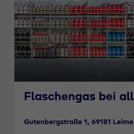
Flaschengas bei al
Gutenbergstraße 1, 69181 Leime