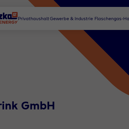
Privathaushalt
Gewerbe & Industrie
Flaschengas-Ha
drink GmbH