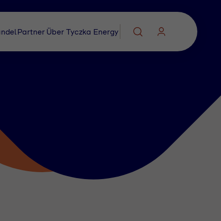
ndel
Partner
Über Tyczka Energy