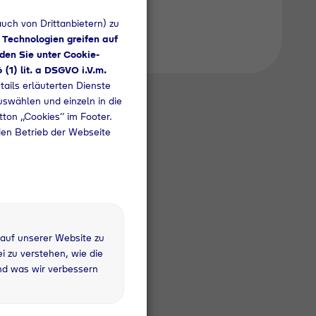
uch von Drittanbietern) zu
 Technologien greifen auf
den Sie unter Cookie-
6 (1) lit. a DSGVO i.V.m.
tails erläuterten Dienste
uswählen und einzeln in die
utton „Cookies“ im Footer.
den Betrieb der Webseite
 auf unserer Website zu
 zu verstehen, wie die
 kg
nd was wir verbessern
fandflasche