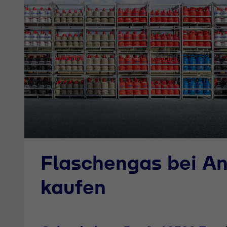
Flaschengas bei A
kaufen