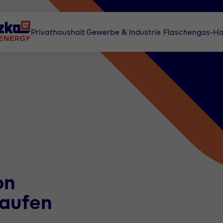
Privathaushalt
Gewerbe & Industrie
Flaschengas-Ha
on
aufen