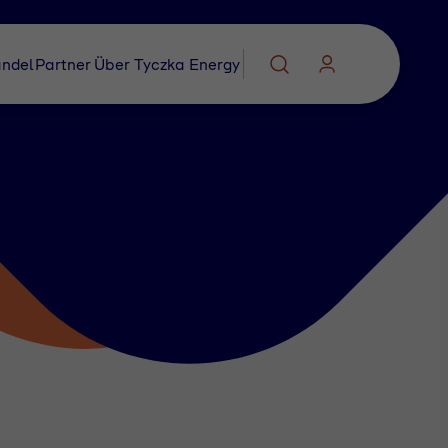
ndel
Partner
Über Tyczka Energy