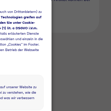
uch von Drittanbietern) zu
 Technologien greifen auf
den Sie unter Cookie-
6 (1) lit. a DSGVO i.V.m.
tails erläuterten Dienste
uswählen und einzeln in die
utton „Cookies“ im Footer.
den Betrieb der Webseite
 auf unserer Website zu
 zu verstehen, wie die
nd was wir verbessern
 kg Nutzung
rau