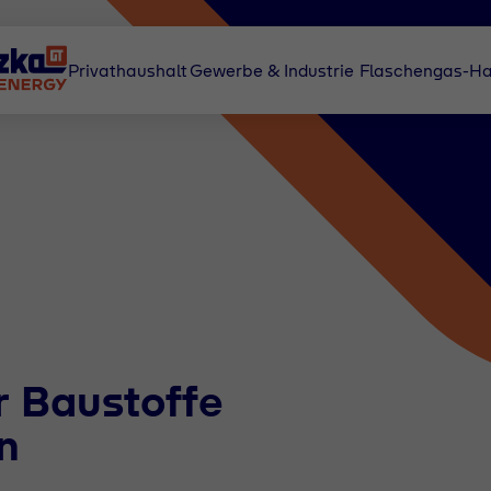
Privathaushalt
Gewerbe & Industrie
Flaschengas-Ha
r Baustoffe
n