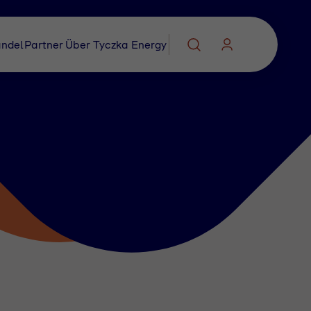
ndel
Partner
Über Tyczka Energy