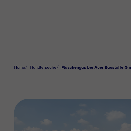
Home
Händlersuche
Flaschengas bei Auer Baustoffe G