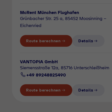
McRent München Flughafen
Grünbacher Str. 25 a, 85452 Moosinning -
Eichenried
Route berechnen
Details
VANTOPIA GmbH
Siemensstraße 12a, 85716 Unterschleißheim
+49 89248825490
Route berechnen
Details