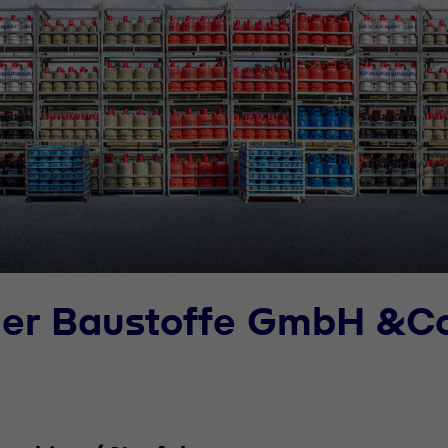
uer Baustoffe GmbH &C