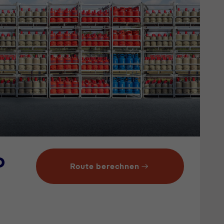
o
Route berechnen