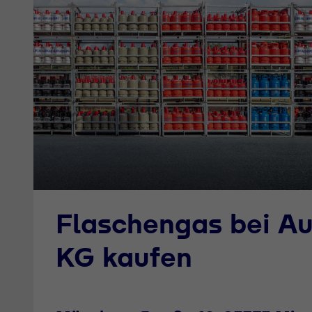
Flaschengas bei A
KG kaufen