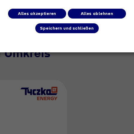
Alles akzeptieren
Alles ablehnen
Speichern und schließen
m Umkreis