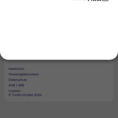
Kontakt
Notdienst
Vertrag widerrufen
Impressum
Hinweisgebersystem
Datenschutz
AGB | AEB
Cookies
© Tyczka Gruppe 2026