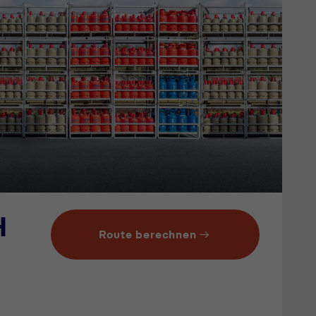
H
Route berechnen