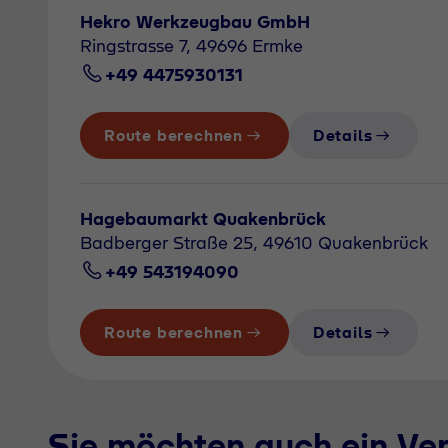
Hekro Werkzeugbau GmbH
Ringstrasse 7, 49696 Ermke
+49 4475930131
Route berechnen
Details
Hagebaumarkt Quakenbrück
Badberger Straße 25, 49610 Quakenbrück
+49 543194090
Route berechnen
Details
Sie möchten auch ein Ve