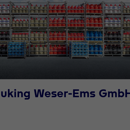
Bauking Weser-Ems Gmb