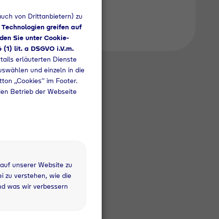
uch von Drittanbietern) zu
 Technologien greifen auf
den Sie unter Cookie-
6 (1) lit. a DSGVO i.V.m.
tails erläuterten Dienste
uswählen und einzeln in die
utton „Cookies“ im Footer.
den Betrieb der Webseite
 auf unserer Website zu
 zu verstehen, wie die
nd was wir verbessern