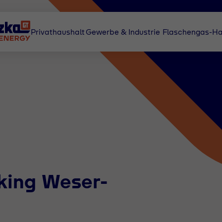
Privathaushalt
Gewerbe & Industrie
Flaschengas-Ha
king Weser-