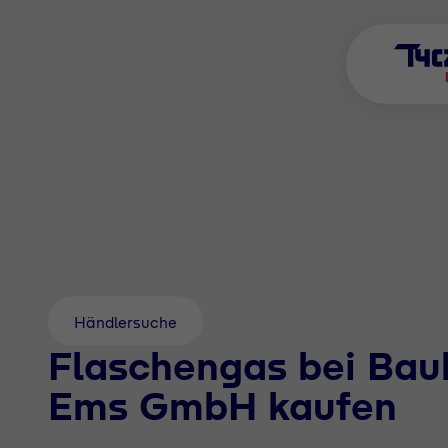
Händlersuche
Flaschengas bei Bau
Ems GmbH kaufen