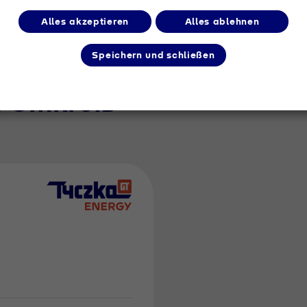
Alles akzeptieren
Alles ablehnen
Speichern und schließen
m Umkreis