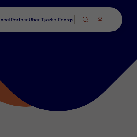
ndel
Partner
Über Tyczka Energy