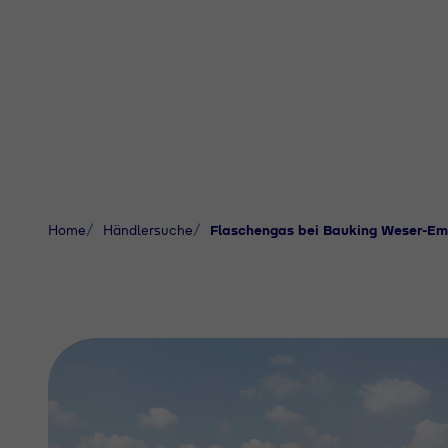
Home
Händlersuche
Flaschengas bei Bauking Weser-E