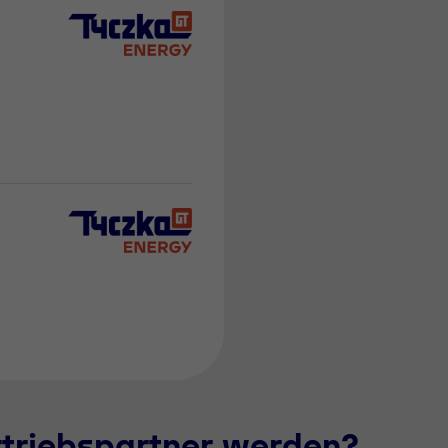
rtriebspartner werden?