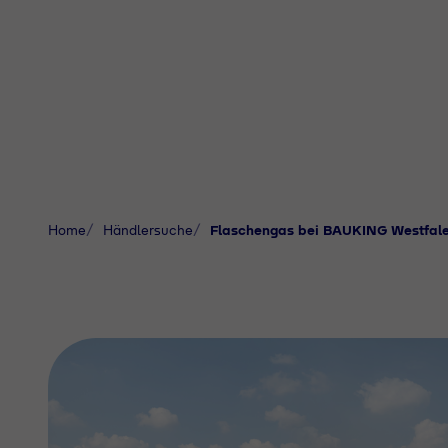
Home
Händlersuche
Flaschengas bei BAUKING Westfal