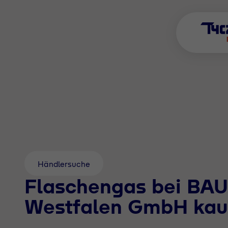
Händlersuche
Flaschengas bei BA
Westfalen GmbH kau