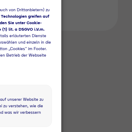
uch von Drittanbietern) zu
 Technologien greifen auf
den Sie unter Cookie-
6 (1) lit. a DSGVO i.V.m.
tails erläuterten Dienste
uswählen und einzeln in die
utton „Cookies“ im Footer.
den Betrieb der Webseite
 auf unserer Website zu
 zu verstehen, wie die
nd was wir verbessern