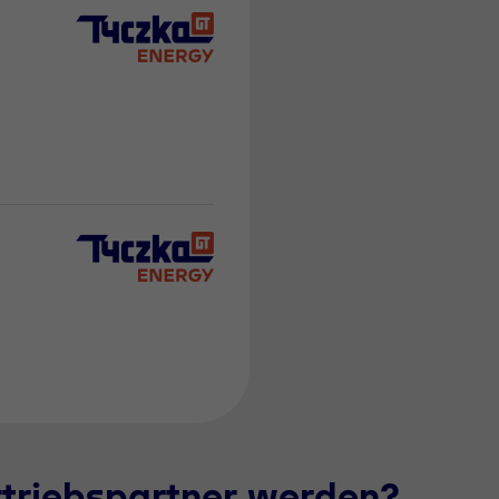
rtriebspartner werden?