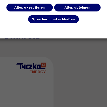
Alles akzeptieren
Alles ablehnen
Speichern und schließen
m Umkreis