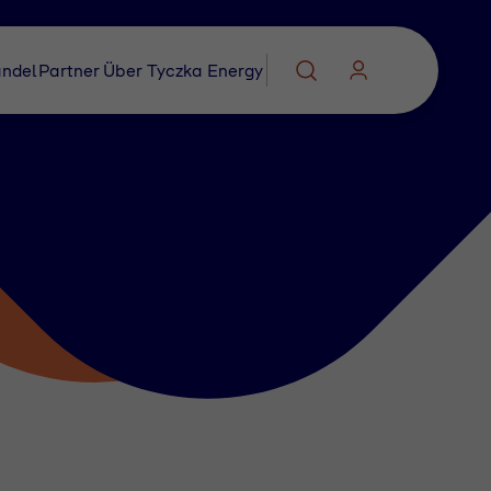
ndel
Partner
Über Tyczka Energy