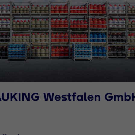
BAUKING Westfalen Gmb