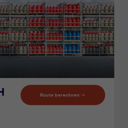
H
Route berechnen