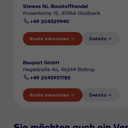
Stewes NL Baustoffhandel
Krusenkamp 15, 45964 Gladbeck
+49 204329940
Route berechnen
Details
Baupart GmbH
Hegestraße 4a, 46244 Bottrop
+49 2045951783
Route berechnen
Details
Sie möchten auch ein Ve