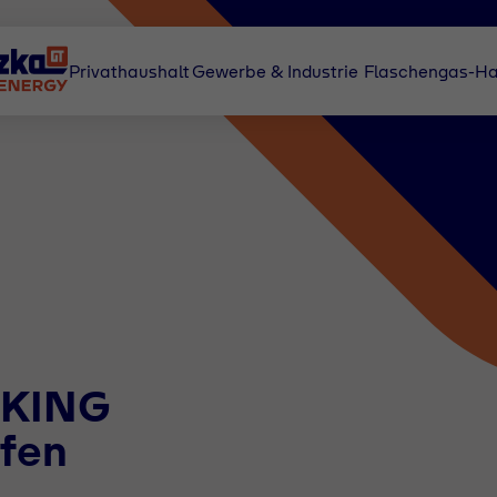
Privathaushalt
Gewerbe & Industrie
Flaschengas-Ha
UKING
fen