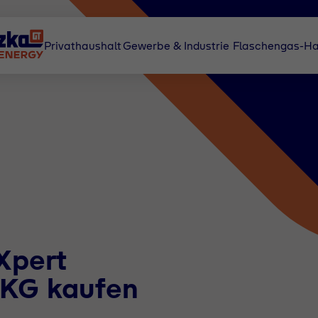
Privathaushalt
Gewerbe & Industrie
Flaschengas-Ha
Xpert
 KG kaufen