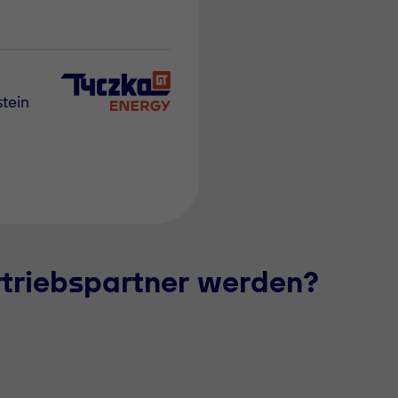
tein
rtriebspartner werden?