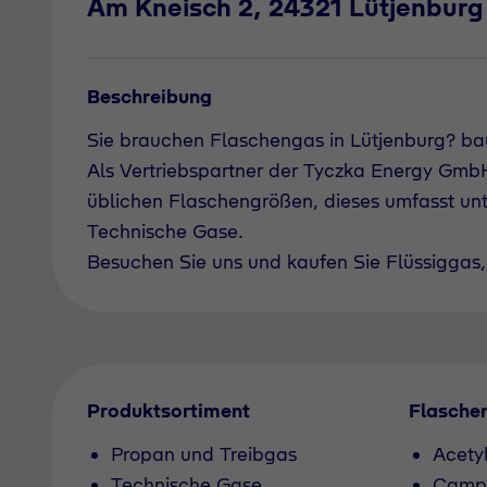
Am Kneisch 2, 24321 Lütjenburg
Beschreibung
Sie brauchen Flaschengas in Lütjenburg? ba
Als Vertriebspartner der Tyczka Energy GmbH 
üblichen Flaschengrößen, dieses umfasst un
Technische Gase.
Besuchen Sie uns und kaufen Sie Flüssiggas, 
Produktsortiment
Flasche
Propan und Treibgas
Acety
Technische Gase
Camp