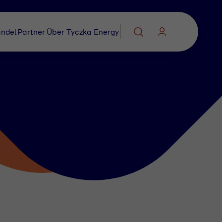
ndel
Partner
Über Tyczka Energy