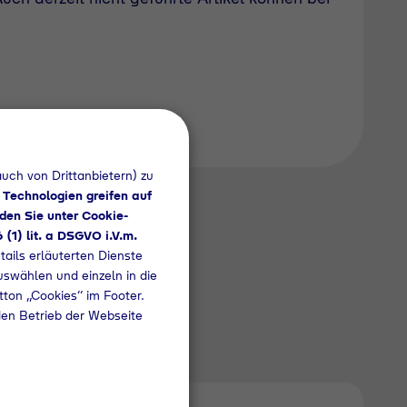
uch von Drittanbietern) zu
 Technologien greifen auf
den Sie unter Cookie-
6 (1) lit. a DSGVO i.V.m.
tails erläuterten Dienste
uswählen und einzeln in die
utton „Cookies“ im Footer.
den Betrieb der Webseite