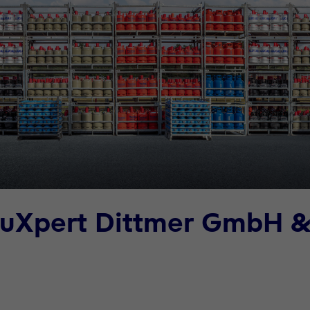
auXpert Dittmer GmbH 