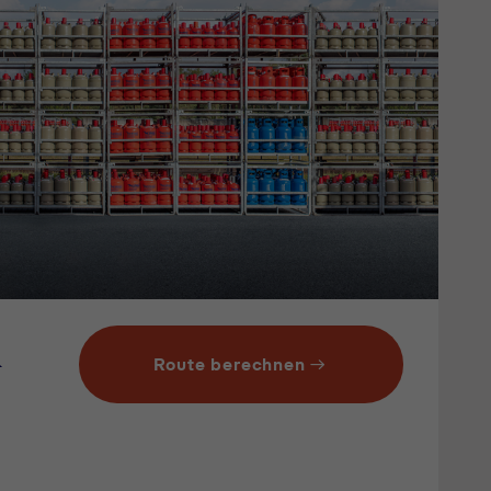
&
Route berechnen