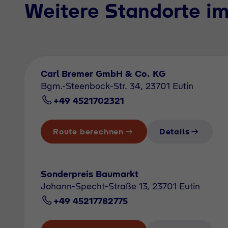
Weitere Standorte i
Carl Bremer GmbH & Co. KG
Bgm.-Steenbock-Str. 34, 23701 Eutin
+49 4521702321
Route berechnen
Details
Sonderpreis Baumarkt
Johann-Specht-Straße 13, 23701 Eutin
+49 45217782775