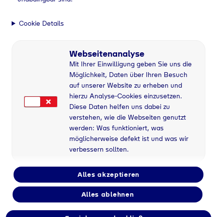
Cookie Details
Webseitenanalyse
Mit Ihrer Einwilligung geben Sie uns die
Möglichkeit, Daten über Ihren Besuch
auf unserer Website zu erheben und
hierzu Analyse-Cookies einzusetzen.
Diese Daten helfen uns dabei zu
verstehen, wie die Webseiten genutzt
werden: Was funktioniert, was
möglicherweise defekt ist und was wir
verbessern sollten.
Alles akzeptieren
Flaschengas bei
Alles ablehnen