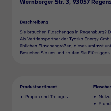
Wernberger Str. 3, 93057 Regen
Beschreibung
Sie brauchen Flaschengas in Regensburg? D
Als Vertriebspartner der Tyczka Energy GmbH 
üblichen Flaschengrößen, dieses umfasst un
Besuchen Sie uns und kaufen Sie Flüssiggas, 
Produktsortiment
Flasche
Propan und Treibgas
Nutzu
Pfand