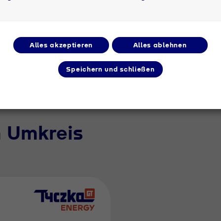
Alles akzeptieren
Alles ablehnen
Speichern und schließen
m Umkreis