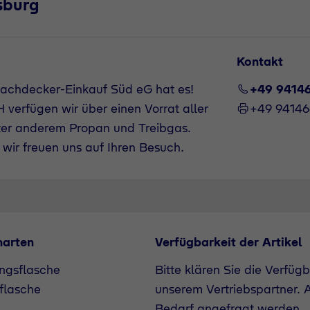
sburg
Kontakt
achdecker-Einkauf Süd eG hat es!
+49 9414
verfügen wir über einen Vorrat aller
+49 9414
ter anderem Propan und Treibgas.
wir freuen uns auf Ihren Besuch.
narten
Verfügbarkeit der Artikel
ngsflasche
Bitte klären Sie die Verfüg
flasche
unserem Vertriebspartner. A
Bedarf angefragt werden.