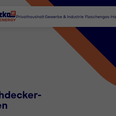
Privathaushalt
Gewerbe & Industrie
Flaschengas-Ha
hdecker-
en