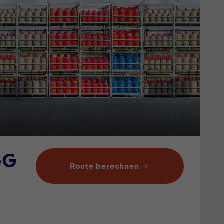
eG
Route berechnen