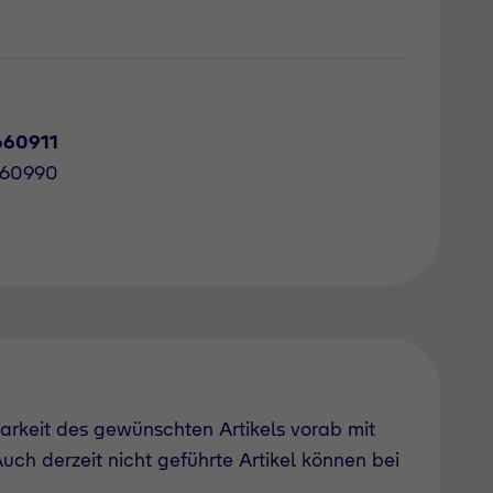
660911
660990
barkeit des gewünschten Artikels vorab mit
uch derzeit nicht geführte Artikel können bei