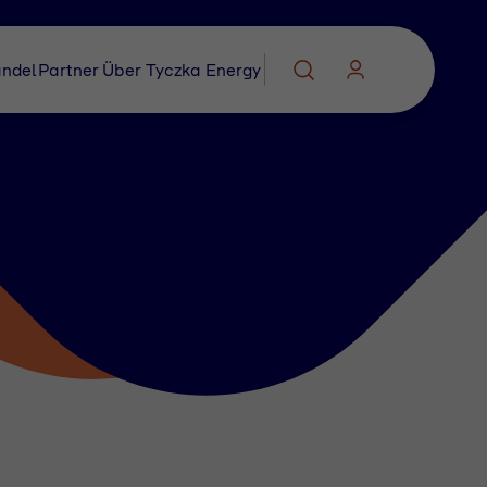
ndel
Partner
Über Tyczka Energy