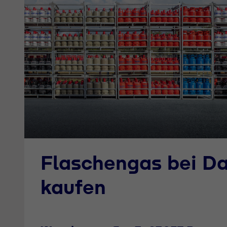
Flaschengas bei D
kaufen