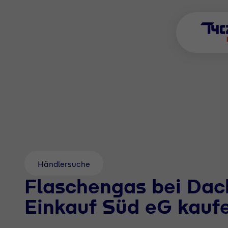
Händlersuche
Flaschengas bei Dac
Einkauf Süd eG kauf