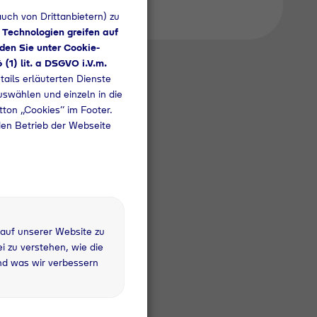
uch von Drittanbietern) zu
 Technologien greifen auf
den Sie unter Cookie-
6 (1) lit. a DSGVO i.V.m.
tails erläuterten Dienste
uswählen und einzeln in die
utton „Cookies“ im Footer.
den Betrieb der Webseite
 auf unserer Website zu
 kg
 zu verstehen, wie die
fandflasche
nd was wir verbessern