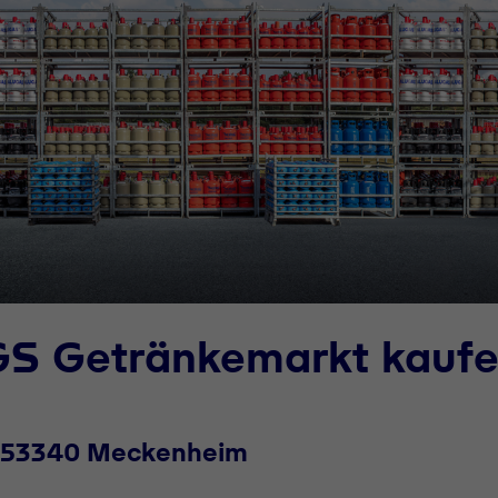
GS Getränkemarkt kauf
., 53340 Meckenheim