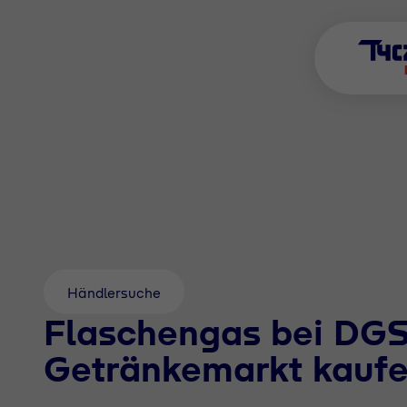
Händlersuche
Flaschengas bei DG
Getränkemarkt kauf