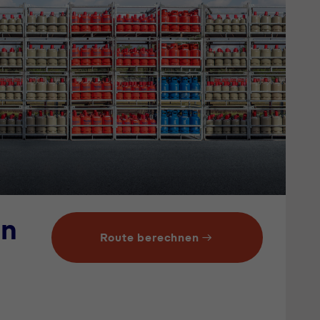
en
Route berechnen