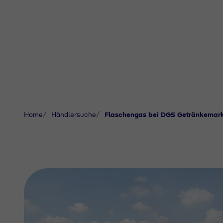
Home
Händlersuche
Flaschengas bei DGS Getränkemark