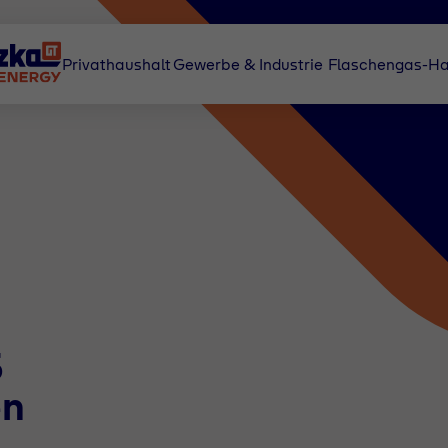
Privathaushalt
Gewerbe & Industrie
Flaschengas-Ha
S
en