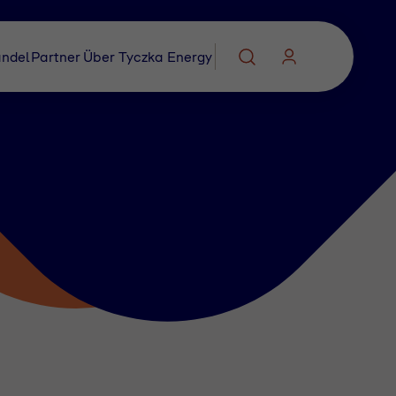
ndel
Partner
Über Tyczka Energy