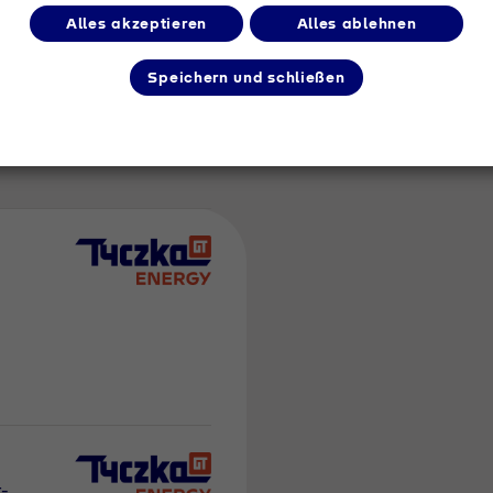
Alles akzeptieren
Alles ablehnen
Speichern und schließen
m Umkreis
-