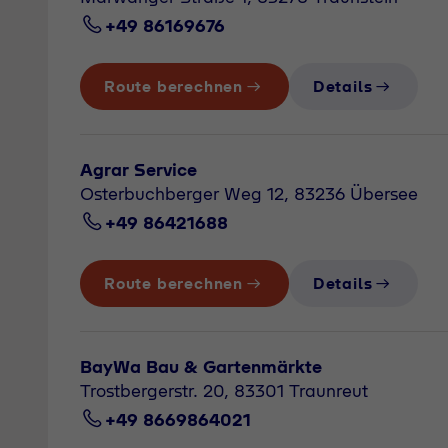
+49 86169676
Route berechnen
Details
Agrar Service
Osterbuchberger Weg 12, 83236 Übersee
+49 86421688
Route berechnen
Details
BayWa Bau & Gartenmärkte
Trostbergerstr. 20, 83301 Traunreut
+49 8669864021