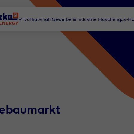
Privathaushalt
Gewerbe & Industrie
Flaschengas-Ha
gebaumarkt