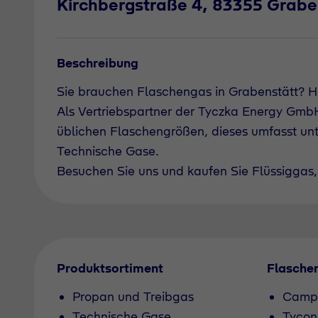
Kirchbergstraße 4, 83355 Grabe
Beschreibung
Sie brauchen Flaschengas in Grabenstätt? H
Als Vertriebspartner der Tyczka Energy GmbH 
üblichen Flaschengrößen, dieses umfasst un
Technische Gase.
Besuchen Sie uns und kaufen Sie Flüssiggas, 
Produktsortiment
Flasche
Propan und Treibgas
Camp
Technische Gase
Tycon