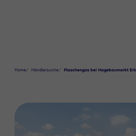
Home
Händlersuche
Flaschengas bei Hagebaumarkt Erls