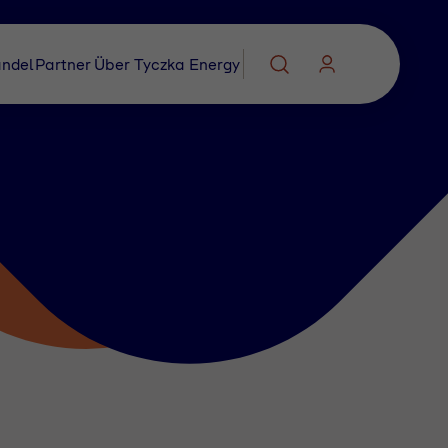
ndel
Partner
Über Tyczka Energy