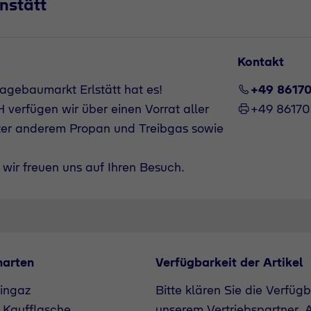
nstätt
Kontakt
agebaumarkt Erlstätt hat es!
+49 8617
verfügen wir über einen Vorrat aller
+49 8617
ter anderem Propan und Treibgas sowie
wir freuen uns auf Ihren Besuch.
narten
Verfügbarkeit der Artikel
ingaz
Bitte klären Sie die Verfüg
 Kaufflasche
unserem Vertriebspartner. A