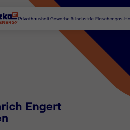
Privathaushalt
Gewerbe & Industrie
Flaschengas-Ha
rich Engert
en