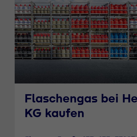
Flaschengas bei H
KG kaufen