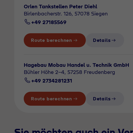
Orlen Tankstellen Peter Diehl
Birlenbacherstr. 126, 57078 Siegen
+49 27185569
Route berechnen
Details
Hagebau Mobau Handel u. Technik GmbH
Bühler Höhe 2-4, 57258 Freudenberg
+49 2734281231
Route berechnen
Details
Sie möchten auch ein Ve