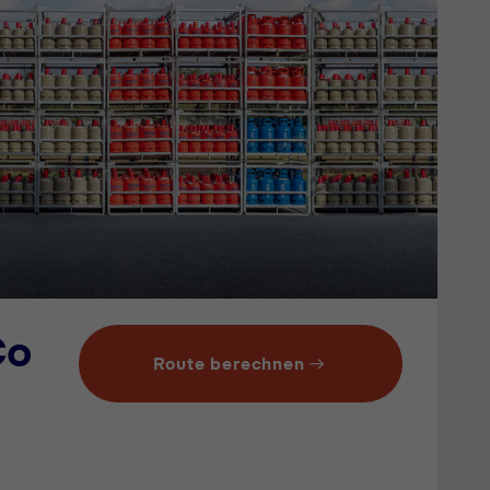
Co
Route berechnen