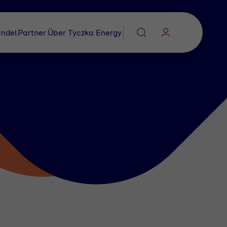
ndel
Partner
Über Tyczka Energy