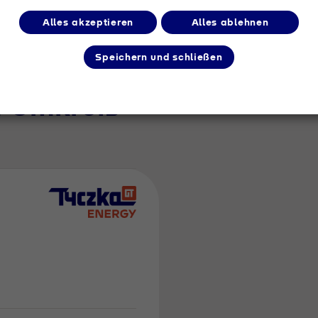
Alles akzeptieren
Alles ablehnen
Speichern und schließen
m Umkreis