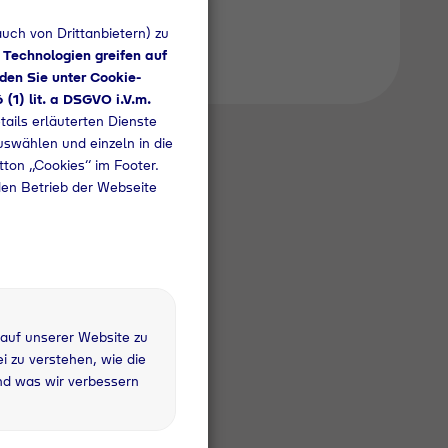
uch von Drittanbietern) zu
 Technologien greifen auf
den Sie unter Cookie-
6 (1) lit. a DSGVO i.V.m.
tails erläuterten Dienste
uswählen und einzeln in die
utton „Cookies“ im Footer.
den Betrieb der Webseite
 auf unserer Website zu
 zu verstehen, wie die
nd was wir verbessern