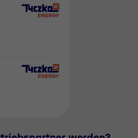
rtriebspartner werden?