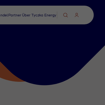
ndel
Partner
Über Tyczka Energy