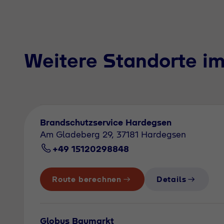
Weitere Standorte i
Brandschutzservice Hardegsen
Am Gladeberg 29, 37181 Hardegsen
+49 15120298848
Route berechnen
Details
Globus Baumarkt