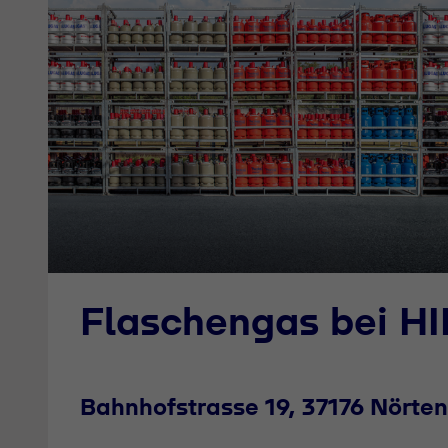
Flaschengas bei HI
Bahnhofstrasse 19, 37176 Nörte