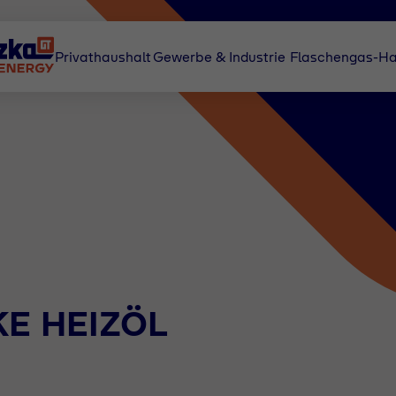
Privathaushalt
Gewerbe & Industrie
Flaschengas-Ha
LKE HEIZÖL