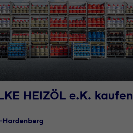
LKE HEIZÖL e.K. kaufen
n-Hardenberg