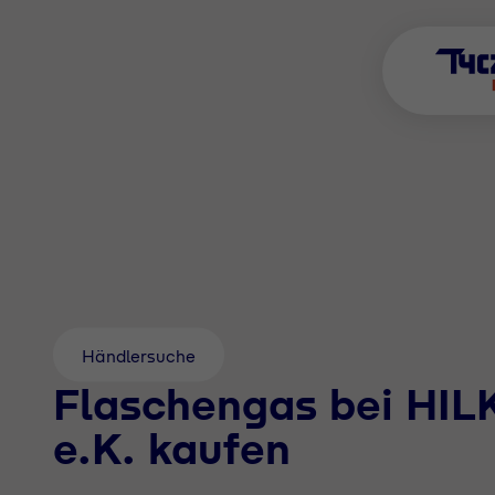
Händlersuche
Flaschengas bei HI
e.K. kaufen