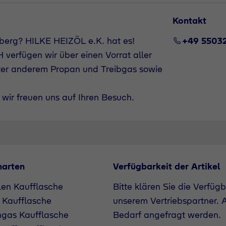
Kontakt
berg? HILKE HEIZÖL e.K. hat es!
+49 5503
verfügen wir über einen Vorrat aller
ter anderem Propan und Treibgas sowie
wir freuen uns auf Ihren Besuch.
narten
Verfügbarkeit der Artikel
len Kaufflasche
Bitte klären Sie die Verfüg
 Kaufflasche
unserem Vertriebspartner. A
ngas Kaufflasche
Bedarf angefragt werden.