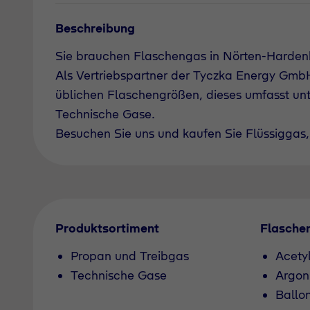
Beschreibung
Sie brauchen Flaschengas in Nörten-Harden
Als Vertriebspartner der Tyczka Energy GmbH 
üblichen Flaschengrößen, dieses umfasst un
Technische Gase.
Besuchen Sie uns und kaufen Sie Flüssiggas, 
Produktsortiment
Flasche
Propan und Treibgas
Acety
Technische Gase
Argon
Ballo