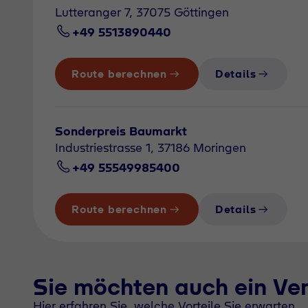
Lutteranger 7, 37075 Göttingen
+49 5513890440
Route berechnen
Details
Sonderpreis Baumarkt
Industriestrasse 1, 37186 Moringen
+49 55549985400
Route berechnen
Details
Sie möchten auch ein Ve
Hier erfahren Sie, welche Vorteile Sie erwarten.