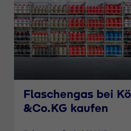
Flaschengas bei K
&Co.KG kaufen