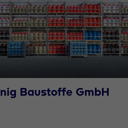
önig Baustoffe GmbH