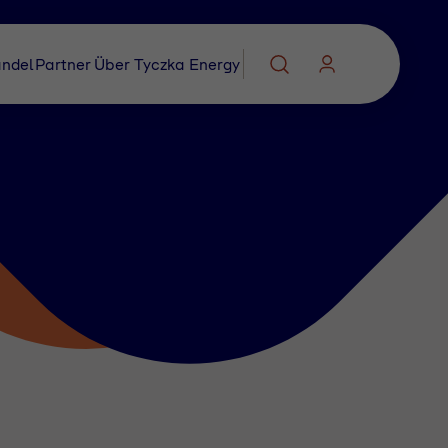
ndel
Partner
Über Tyczka Energy