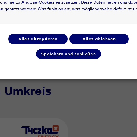
asche
und hierzu Analyse-Cookies einzusetzen. Diese Daten helfen uns dabei
n genutzt werden: Was funktioniert, was möglicherweise defekt ist u
; Typ 20;
Alles akzeptieren
Alles ablehnen
Speichern und schließen
m Umkreis