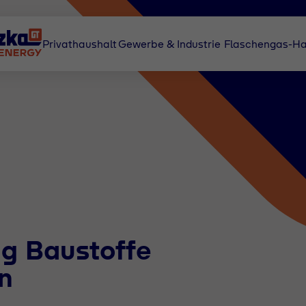
Privathaushalt
Gewerbe & Industrie
Flaschengas-Ha
ig Baustoffe
n