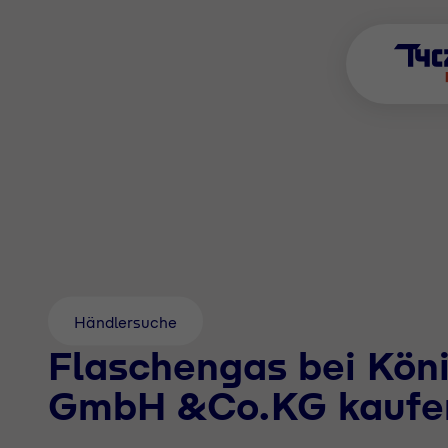
Händlersuche
Flaschengas bei Kön
GmbH &Co.KG kaufe