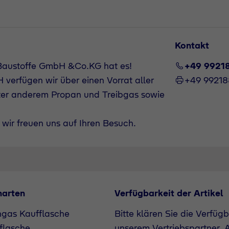
Kontakt
Baustoffe GmbH &Co.KG hat es!
+49 9921
verfügen wir über einen Vorrat aller
+49 9921
ter anderem Propan und Treibgas sowie
wir freuen uns auf Ihren Besuch.
narten
Verfügbarkeit der Artikel
ngas Kaufflasche
Bitte klären Sie die Verfüg
flasche
unserem Vertriebspartner. A