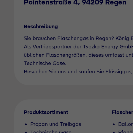
Pointenstraße 4, 94209 Regen
Beschreibung
Sie brauchen Flaschengas in Regen? König 
Als Vertriebspartner der Tyczka Energy GmbH 
üblichen Flaschengrößen, dieses umfasst un
Technische Gase.
Besuchen Sie uns und kaufen Sie Flüssiggas, 
Produktsortiment
Flasche
Propan und Treibgas
Ballo
Technische Gase
Pfand