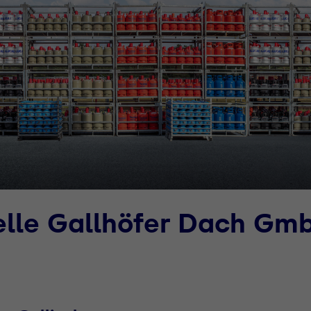
elle Gallhöfer Dach Gm