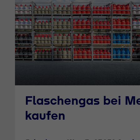
Flaschengas bei M
kaufen