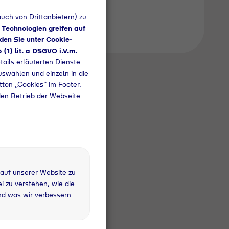
uch von Drittanbietern) zu
 Technologien greifen auf
den Sie unter Cookie-
6 (1) lit. a DSGVO i.V.m.
tails erläuterten Dienste
uswählen und einzeln in die
utton „Cookies“ im Footer.
den Betrieb der Webseite
 auf unserer Website zu
 zu verstehen, wie die
nd was wir verbessern