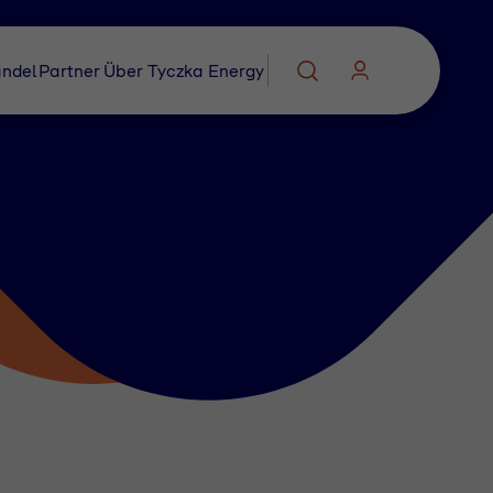
ndel
Partner
Über Tyczka Energy