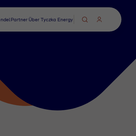
ndel
Partner
Über Tyczka Energy