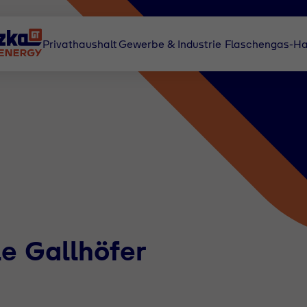
Privathaushalt
Gewerbe & Industrie
Flaschengas-Ha
e Gallhöfer