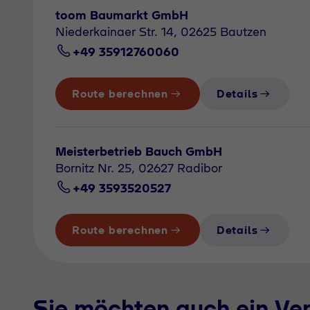
toom Baumarkt GmbH
Niederkainaer Str. 14, 02625 Bautzen
+49 35912760060
Route berechnen
Details
Meisterbetrieb Bauch GmbH
Bornitz Nr. 25, 02627 Radibor
+49 3593520527
Route berechnen
Details
Sie möchten auch ein Ve