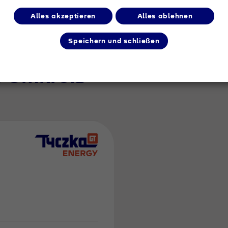
Alles akzeptieren
Alles ablehnen
Speichern und schließen
m Umkreis