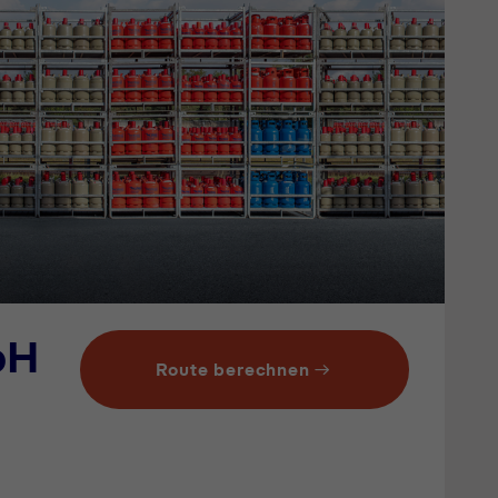
bH
Route berechnen