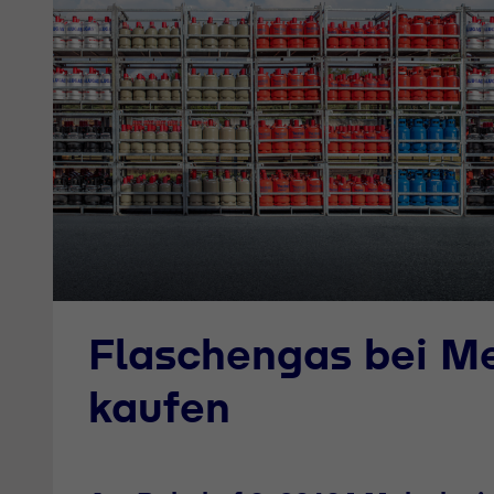
Flaschengas bei M
kaufen