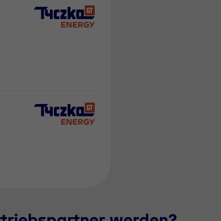
rtriebspartner werden?