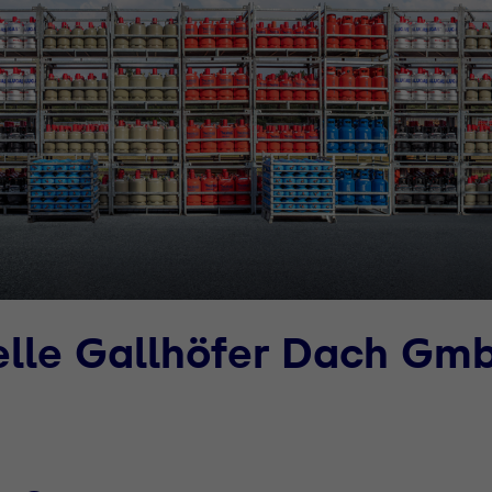
elle Gallhöfer Dach Gm