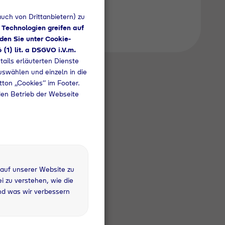
uch von Drittanbietern) zu
 Technologien greifen auf
den Sie unter Cookie-
6 (1) lit. a DSGVO i.V.m.
tails erläuterten Dienste
uswählen und einzeln in die
utton „Cookies“ im Footer.
den Betrieb der Webseite
 auf unserer Website zu
 zu verstehen, wie die
nd was wir verbessern