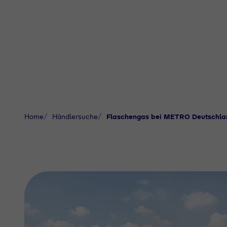
Home
Händlersuche
Flaschengas bei METRO Deutschl