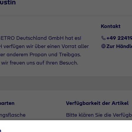
ustin
Kontakt
 METRO Deutschland GmbH hat es!
+49 2241
verfügen wir über einen Vorrat aller
Zur Händl
ter anderem Propan und Treibgas.
wir freuen uns auf Ihren Besuch.
narten
Verfügbarkeit der Artikel
ngsflasche
Bitte klären Sie die Verfüg
flasche
unserem Vertriebspartner. A
n
Bedarf angefragt werden.