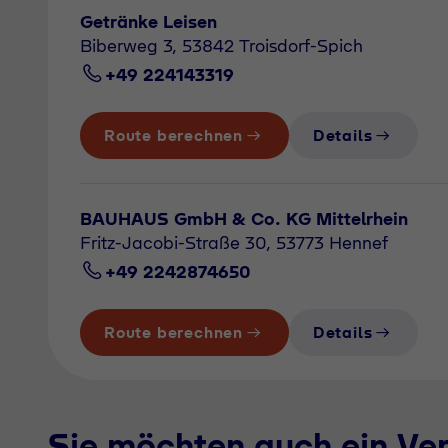
Getränke Leisen
Biberweg 3, 53842 Troisdorf-Spich
+49 224143319
Route berechnen
Details
BAUHAUS GmbH & Co. KG Mittelrhein
Fritz-Jacobi-Straße 30, 53773 Hennef
+49 2242874650
Route berechnen
Details
Sie möchten auch ein Ve