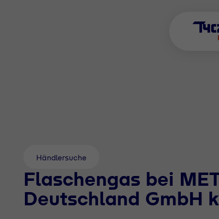
Händlersuche
Flaschengas bei ME
Deutschland GmbH k