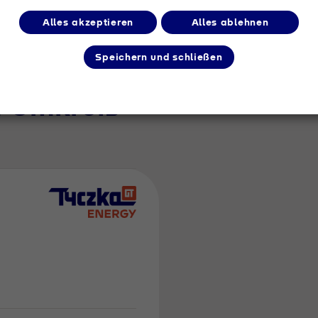
Alles akzeptieren
Alles ablehnen
Speichern und schließen
m Umkreis