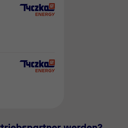
rtriebspartner werden?