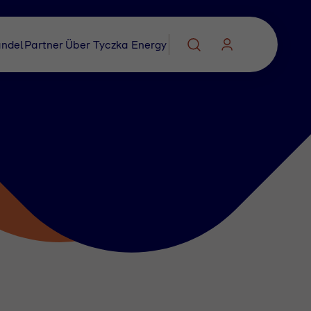
ndel
Partner
Über Tyczka Energy