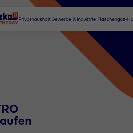
Privathaushalt
Gewerbe & Industrie
Flaschengas-Ha
TRO
aufen