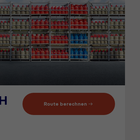
bH
Route berechnen