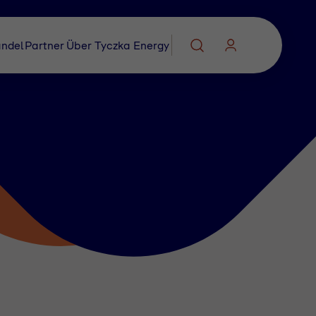
ndel
Partner
Über Tyczka Energy