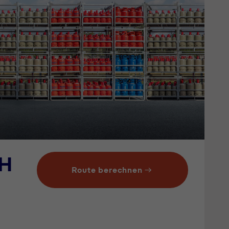
bH
Route berechnen