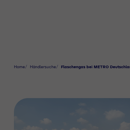
Home
Händlersuche
Flaschengas bei METRO Deutschl