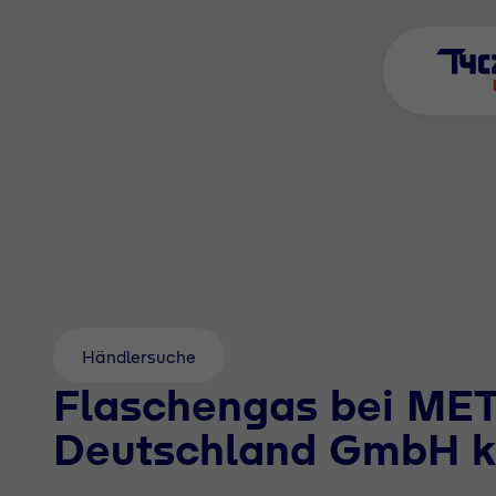
Händlersuche
Flaschengas bei ME
Deutschland GmbH k