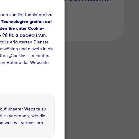
uch von Drittanbietern) zu
 Technologien greifen auf
den Sie unter Cookie-
6 (1) lit. a DSGVO i.V.m.
tails erläuterten Dienste
uswählen und einzeln in die
utton „Cookies“ im Footer.
den Betrieb der Webseite
 auf unserer Website zu
 zu verstehen, wie die
nd was wir verbessern
 kg
fandflasche