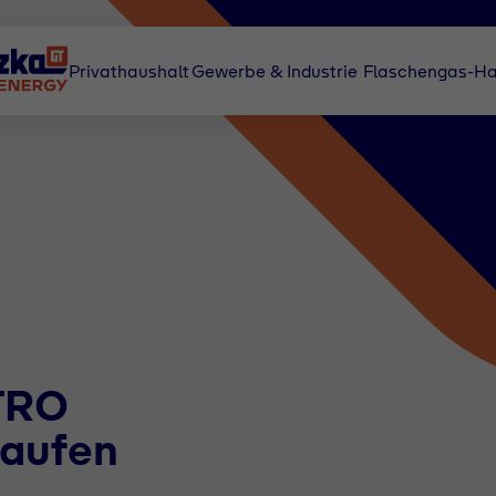
Privathaushalt
Gewerbe & Industrie
Flaschengas-Ha
TRO
aufen