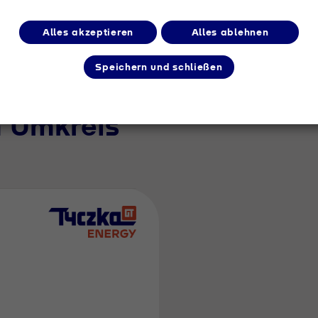
Alles akzeptieren
Alles ablehnen
Speichern und schließen
m Umkreis