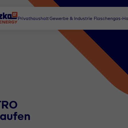
Privathaushalt
Gewerbe & Industrie
Flaschengas-Ha
TRO
aufen