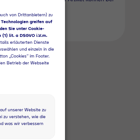
uch von Drittanbietern) zu
 Technologien greifen auf
den Sie unter Cookie-
6 (1) lit. a DSGVO i.V.m.
tails erläuterten Dienste
uswählen und einzeln in die
utton „Cookies“ im Footer.
den Betrieb der Webseite
 auf unserer Website zu
 zu verstehen, wie die
nd was wir verbessern
 kg
fandflasche