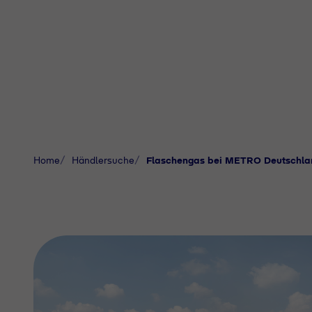
Home
Händlersuche
Flaschengas bei METRO Deutschl