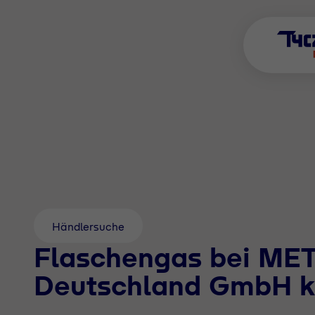
Händlersuche
Flaschengas bei ME
Deutschland GmbH k