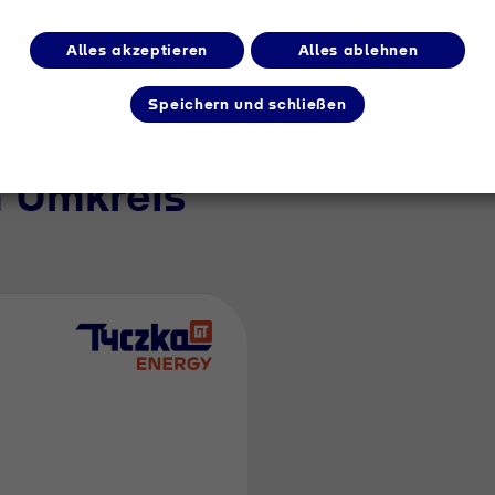
Alles akzeptieren
Alles ablehnen
Speichern und schließen
m Umkreis