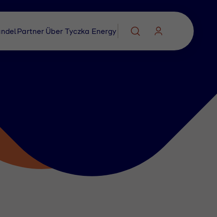
ndel
Partner
Über Tyczka Energy