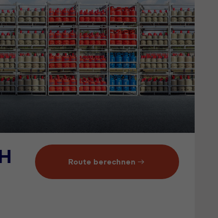
bH
Route berechnen