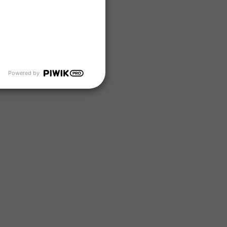
Powered by