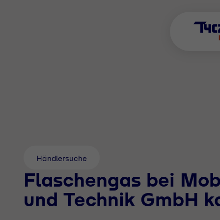
Händlersuche
Flaschengas bei Mo
und Technik GmbH k