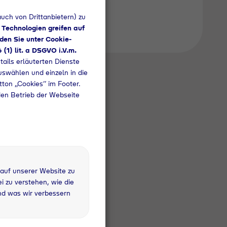
uch von Drittanbietern) zu
 Technologien greifen auf
den Sie unter Cookie-
6 (1) lit. a DSGVO i.V.m.
tails erläuterten Dienste
uswählen und einzeln in die
utton „Cookies“ im Footer.
den Betrieb der Webseite
 auf unserer Website zu
 zu verstehen, wie die
nd was wir verbessern