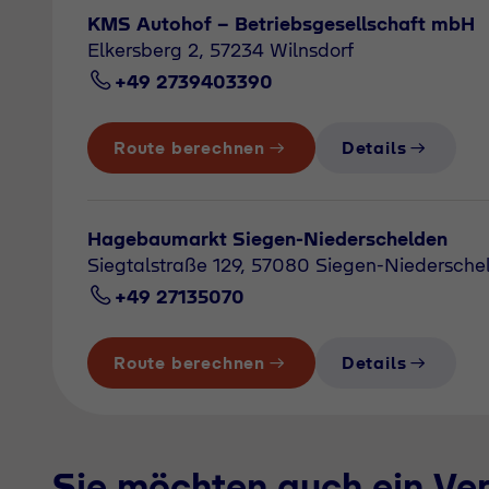
KMS Autohof - Betriebsgesellschaft mbH
Elkersberg 2, 57234 Wilnsdorf
+49 2739403390
Route berechnen
Details
Hagebaumarkt Siegen-Niederschelden
Siegtalstraße 129, 57080 Siegen-Niedersche
+49 27135070
Route berechnen
Details
Sie möchten auch ein Ve