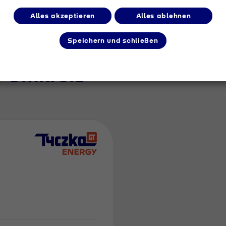
Alles akzeptieren
Alles ablehnen
Speichern und schließen
m Umkreis