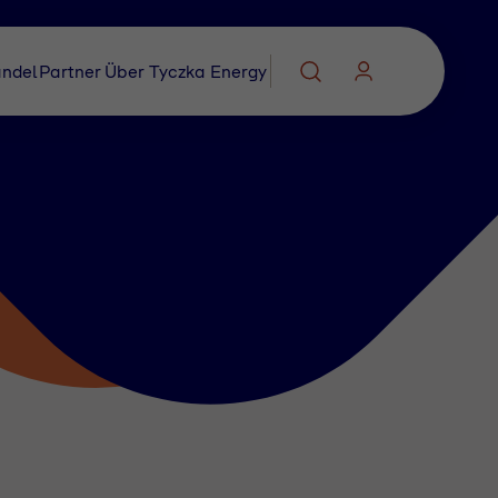
ndel
Partner
Über Tyczka Energy