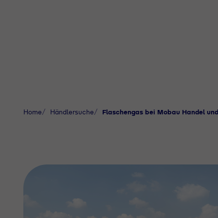
Home
Händlersuche
Flaschengas bei Mobau Handel un