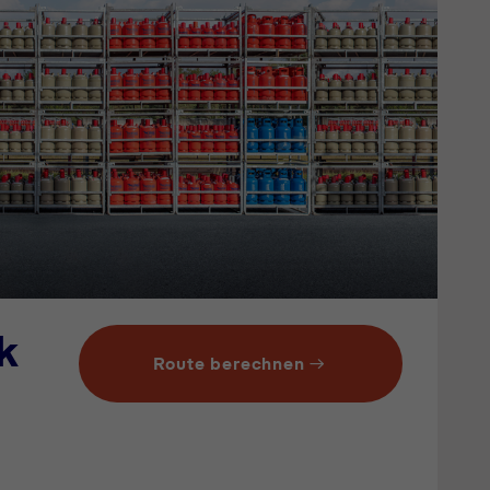
k
Route berechnen