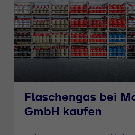
Flaschengas bei M
GmbH kaufen