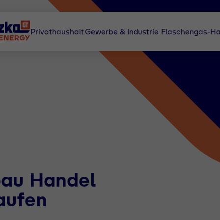
Privathaushalt
Gewerbe & Industrie
Flaschengas-Ha
bau Handel
aufen