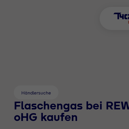
Händlersuche
Flaschengas bei REW
oHG kaufen