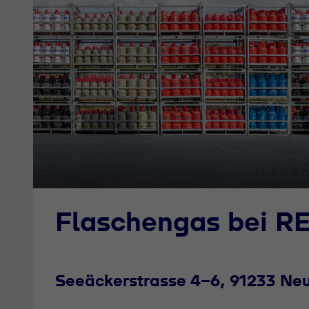
Flaschengas bei R
Seeäckerstrasse 4-6, 91233 Ne