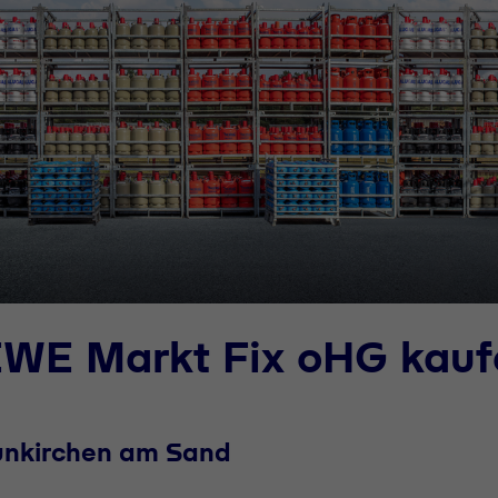
EWE Markt Fix oHG kauf
unkirchen am Sand