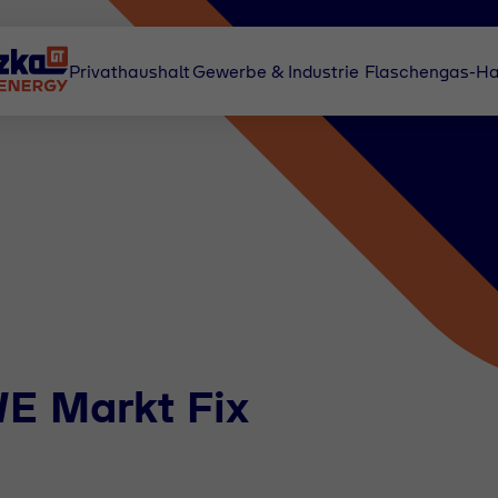
Privathaushalt
Gewerbe & Industrie
Flaschengas-Ha
E Markt Fix