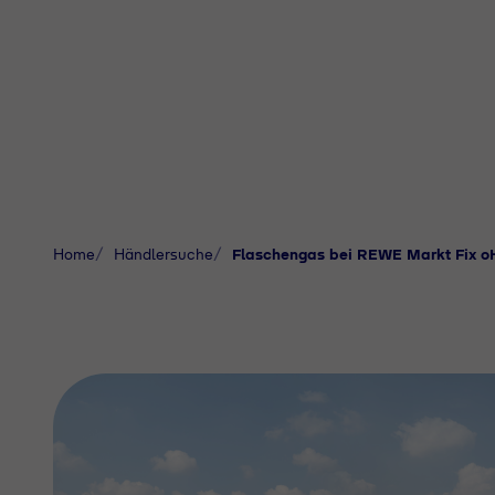
Home
Händlersuche
Flaschengas bei REWE Markt Fix o