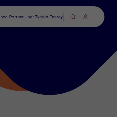
ndel
Partner
Über Tyczka Energy