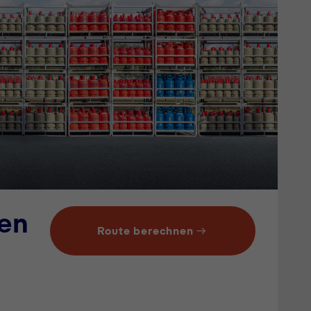
en
Route berechnen