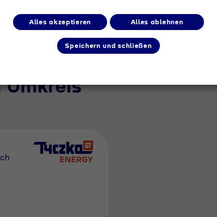
Alles akzeptieren
Alles ablehnen
Speichern und schließen
m Umkreis
sch