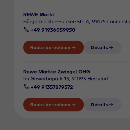
REWE Markt
Bürgermeister-Sucker-Str. 4, 91475 Lonnerst
+49 91936059950
Route berechnen
Details
Rewe Märkte Zwingel OHG
Im Gewerbepark 13, 91093 Hessdorf
+49 91357279572
Route berechnen
Details