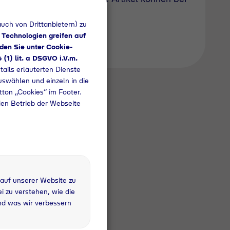
uch von Drittanbietern) zu
 Technologien greifen auf
den Sie unter Cookie-
6 (1) lit. a DSGVO i.V.m.
tails erläuterten Dienste
uswählen und einzeln in die
utton „Cookies“ im Footer.
den Betrieb der Webseite
 auf unserer Website zu
 zu verstehen, wie die
nd was wir verbessern
 kg
fandflasche