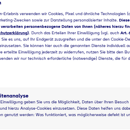
n
Bedarf angefragt werden.
n-Erlebnis verwenden wir Cookies, Pixel und ähnliche Technologien (a
arketing-Zwecken sowie zur Darstellung personalisierter Inhalte.
Diese
+49 919320799712
d verarbeiten personenbezogene Daten von Ihnen (näheres hierzu fin
hutzerklärung
)
. Durch das Erteilen Ihrer Einwilligung (vgl. auch
Art. 
 Sie es uns, auf Ihr Endgerät zuzugreifen und die unter den Cookie-De
 einzusetzen. Sie können hier auch die genannten Dienste individuell a
e erteilte Einwilligung jederzeit zu widerrufen, nutzen Sie bitte den B
wenden wir nur technisch erforderliche (notwendige) Dienste, die für 
itenanalyse
r Einwilligung geben Sie uns die Möglichkeit, Daten über Ihren Besuch
und hierzu Analyse-Cookies einzusetzen. Diese Daten helfen uns dabei
n genutzt werden: Was funktioniert, was möglicherweise defekt ist u
5 kg Nutzung
5
asche
grau
P