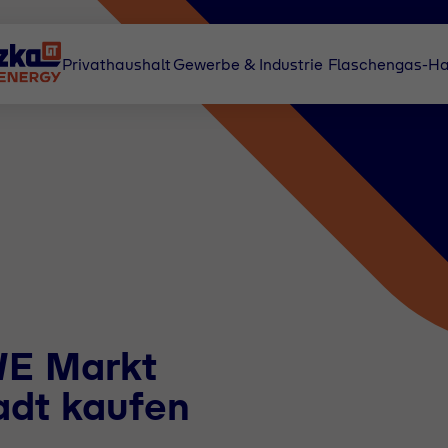
Privathaushalt
Gewerbe & Industrie
Flaschengas-Ha
WE Markt
adt kaufen