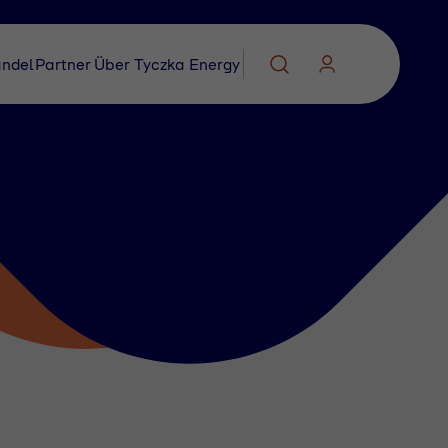
ndel
Partner
Über Tyczka Energy