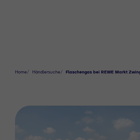
Home
Händlersuche
Flaschengas bei REWE Markt Zwing