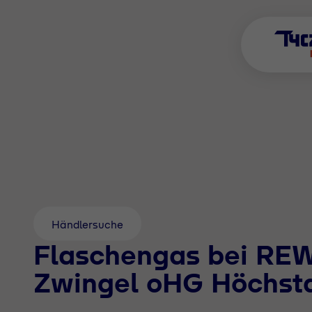
Händlersuche
Flaschengas bei RE
Zwingel oHG Höchst