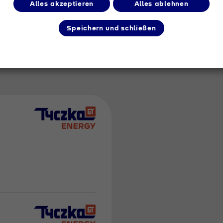
Alles akzeptieren
Alles ablehnen
Speichern und schließen
m Umkreis