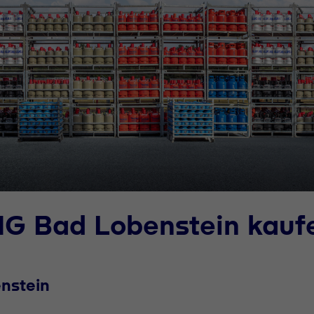
HG Bad Lobenstein kauf
nstein