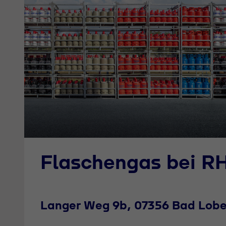
Flaschengas bei R
Langer Weg 9b, 07356 Bad Lobe