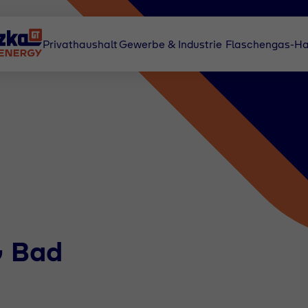
Privathaushalt
Gewerbe & Industrie
Flaschengas-Ha
G Bad