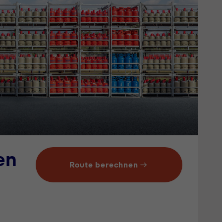
en
Route berechnen