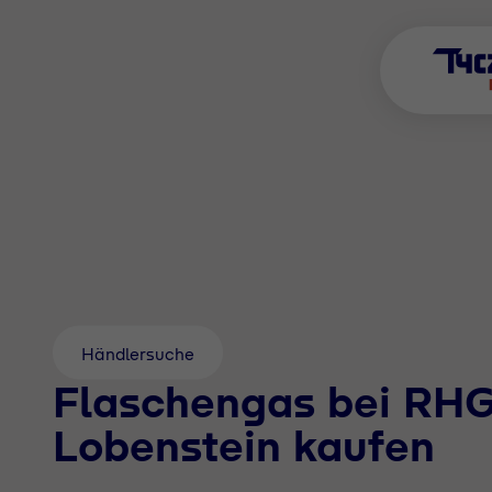
Händlersuche
Flaschengas bei RH
Lobenstein kaufen