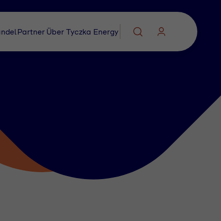
ndel
Partner
Über Tyczka Energy