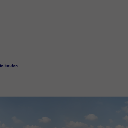
in kaufen