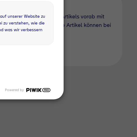
barkeit des gewünschten Artikels vorab mit
 auf unserer Website zu
 zu verstehen, wie die
uch derzeit nicht geführte Artikel können bei
nd was wir verbessern
Powered by