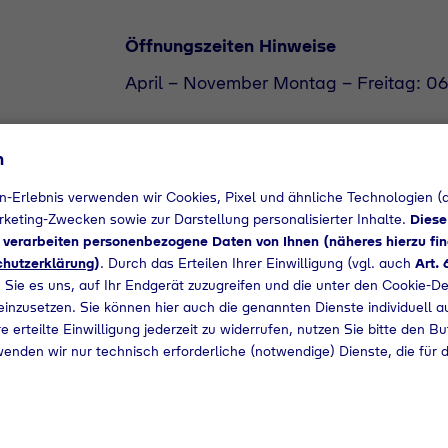
Öffnungszeiten Hinweise
April - November Montag - Freitag: 06
n
n-Erlebnis verwenden wir Cookies, Pixel und ähnliche Technologien (a
arketing-Zwecken sowie zur Darstellung personalisierter Inhalte.
Diese
d verarbeiten personenbezogene Daten von Ihnen (näheres hierzu fin
hutzerklärung
)
. Durch das Erteilen Ihrer Einwilligung (vgl. auch
Art. 
 Sie es uns, auf Ihr Endgerät zuzugreifen und die unter den Cookie-De
 einzusetzen. Sie können hier auch die genannten Dienste individuell a
e erteilte Einwilligung jederzeit zu widerrufen, nutzen Sie bitte den B
wenden wir nur technisch erforderliche (notwendige) Dienste, die für 