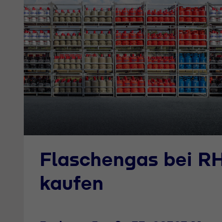
Flaschengas bei R
kaufen