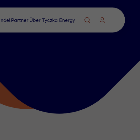
ndel
Partner
Über Tyczka Energy