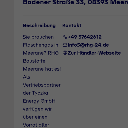
Badener Straße 33, 08393 Mee
Beschreibung
Kontakt
Sie brauchen
+49 37642612
Flaschengas in
info5@rhg-24.de
Meerane? RHG
Zur Händler-Webseite
Baustoffe
Meerane hat es!
Als
Vertriebspartner
der Tyczka
Energy GmbH
verfügen wir
über einen
Vorrat aller