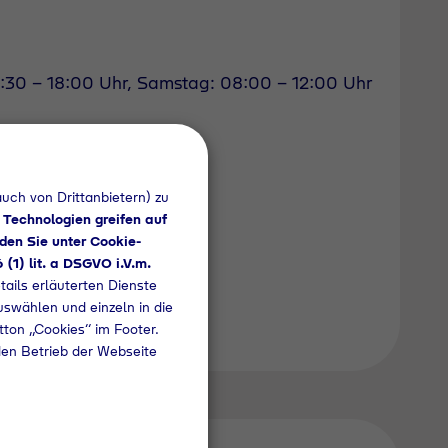
:30 - 18:00 Uhr, Samstag: 08:00 - 12:00 Uhr
uch von Drittanbietern) zu
 Technologien greifen auf
den Sie unter Cookie-
6 (1) lit. a DSGVO i.V.m.
tails erläuterten Dienste
uswählen und einzeln in die
utton „Cookies“ im Footer.
den Betrieb der Webseite