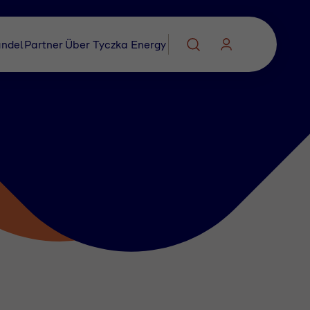
ndel
Partner
Über Tyczka Energy