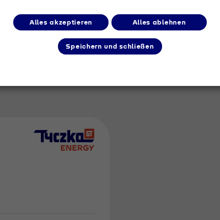
Alles akzeptieren
Alles ablehnen
Speichern und schließen
m Umkreis