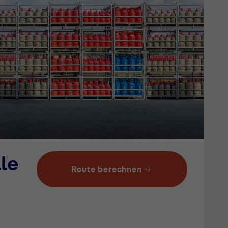
le
Route berechnen