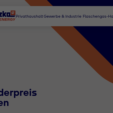
Privathaushalt
Gewerbe & Industrie
Flaschengas-Ha
derpreis
en