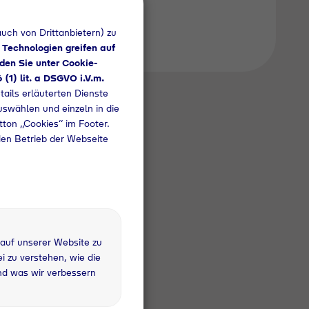
uch von Drittanbietern) zu
 Technologien greifen auf
den Sie unter Cookie-
6 (1) lit. a DSGVO i.V.m.
tails erläuterten Dienste
uswählen und einzeln in die
utton „Cookies“ im Footer.
den Betrieb der Webseite
 auf unserer Website zu
 zu verstehen, wie die
nd was wir verbessern