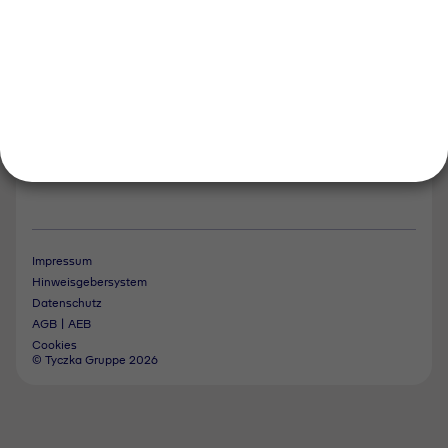
Kontakt
Notdienst
Vertrag widerrufen
Impressum
Hinweisgebersystem
Datenschutz
AGB | AEB
Cookies
© Tyczka Gruppe 2026