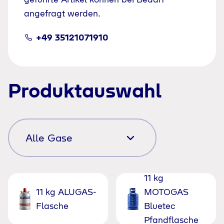
angefragt werden.
+49 35121071910
Produktauswahl
11 kg
11 kg ALUGAS-
MOTOGAS
Flasche
Bluetec
Pfandflasche