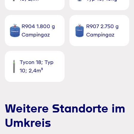
R904 1.800 g
R907 2.750 g
Campingaz
Campingaz
Tycon 18; Typ
10; 2,4m³
Weitere Standorte im
Umkreis