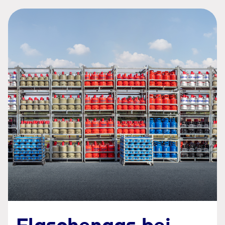
Flaschengas bei