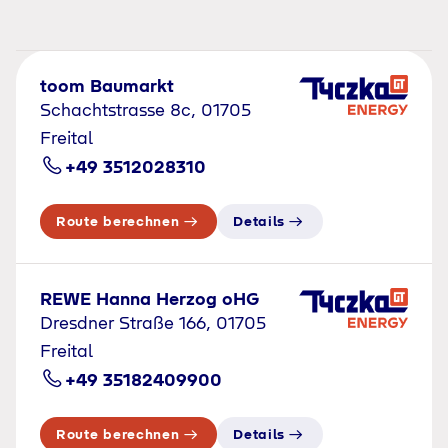
toom Baumarkt
Schachtstrasse 8c, 01705
Freital
+49 3512028310
Route berechnen
Details
REWE Hanna Herzog oHG
Dresdner Straße 166, 01705
Freital
+49 35182409900
Route berechnen
Details