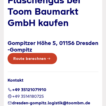
Toom Baumarkt
GmbH kaufen
Gompitzer Höhe 5, 01156 Dresden
-Gompitz
Route berechnen
Kontakt
+49 35121071910
+49 3514180725
dresden-gompitz.logistik@toombm.de