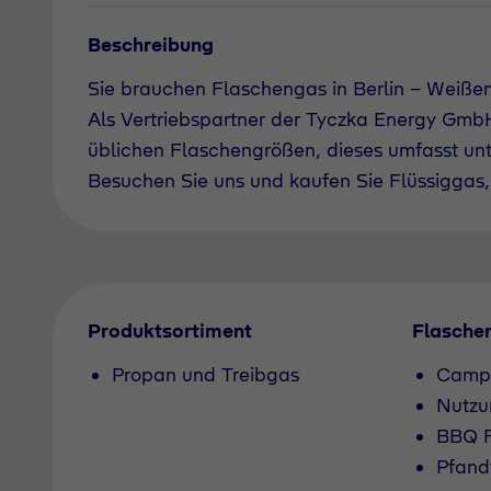
Beschreibung
Sie brauchen Flaschengas in Berlin - Weiß
Als Vertriebspartner der Tyczka Energy GmbH 
üblichen Flaschengrößen, dieses umfasst un
Besuchen Sie uns und kaufen Sie Flüssiggas, 
Produktsortiment
Flasche
Propan und Treibgas
Camp
Nutzu
BBQ F
Pfand