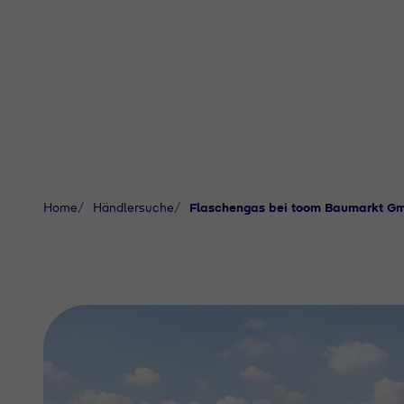
Home
Händlersuche
Flaschengas bei toom Baumarkt G