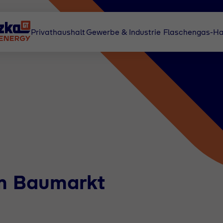
Privathaushalt
Gewerbe & Industrie
Flaschengas-Ha
om Baumarkt