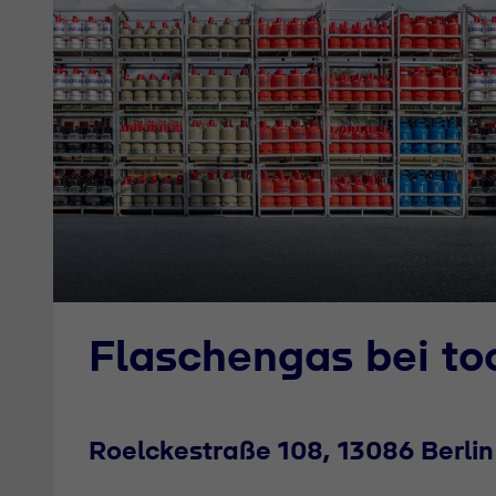
Flaschengas bei t
Roelckestraße 108, 13086 Berli