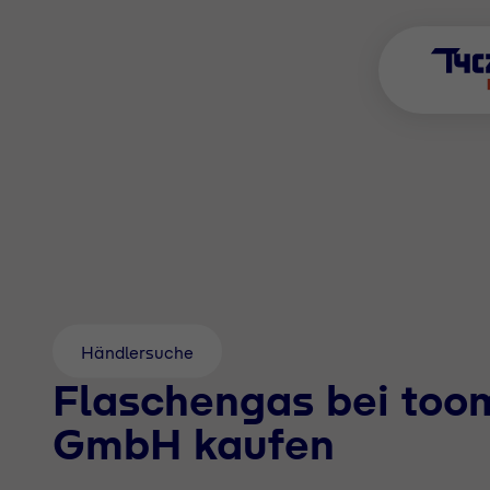
Händlersuche
Flaschengas bei to
GmbH kaufen