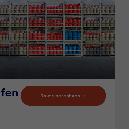
fen
Route berechnen