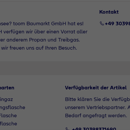
Kontakt
ensee? toom Baumarkt GmbH hat es!
+49 3039
verfügen wir über einen Vorrat aller
ter anderem Propan und Treibgas.
wir freuen uns auf Ihren Besuch.
narten
Verfügbarkeit der Artikel
ingaz
Bitte klären Sie die Verfüg
ngsflasche
unserem Vertriebspartner. A
lasche
Bedarf angefragt werden.
flasche
+49 30398371690