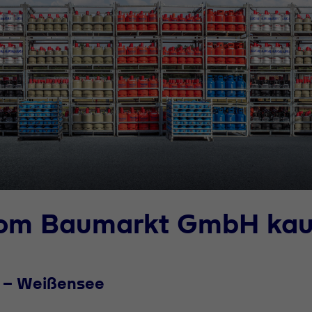
oom Baumarkt GmbH kau
n - Weißensee