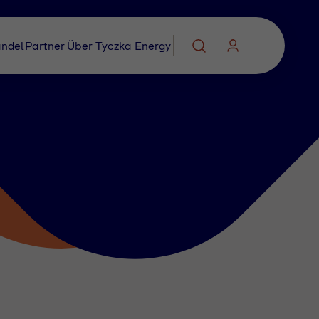
ndel
Partner
Über Tyczka Energy