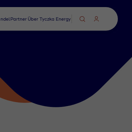
ndel
Partner
Über Tyczka Energy