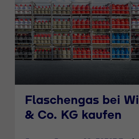
Flaschengas bei W
& Co. KG kaufen