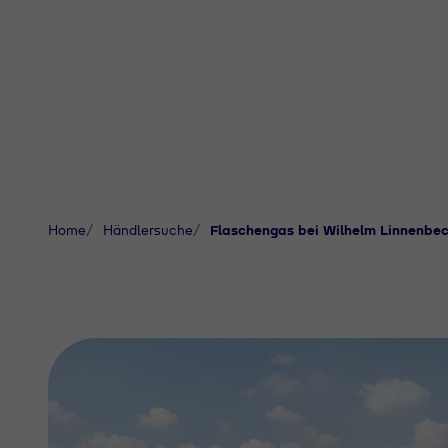
Home
Händlersuche
Flaschengas bei Wilhelm Linnenbe