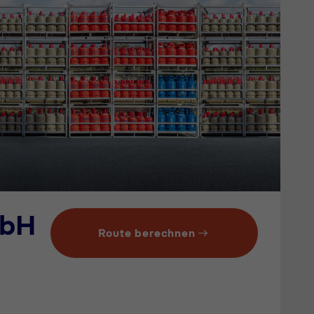
mbH
Route berechnen