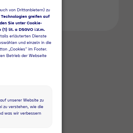
uch von Drittanbietern) zu
 Technologien greifen auf
den Sie unter Cookie-
6 (1) lit. a DSGVO i.V.m.
tails erläuterten Dienste
uswählen und einzeln in die
utton „Cookies“ im Footer.
den Betrieb der Webseite
 auf unserer Website zu
 zu verstehen, wie die
nd was wir verbessern