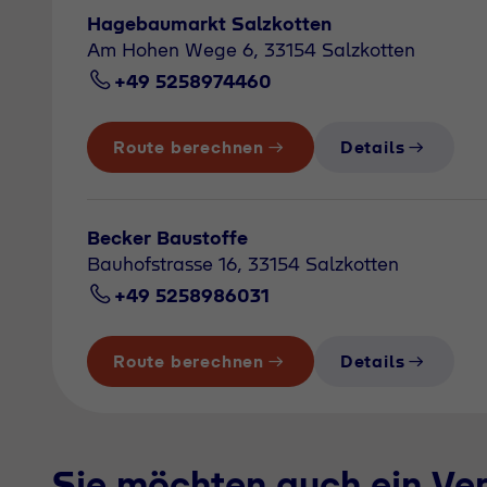
Hagebaumarkt Salzkotten
Am Hohen Wege 6, 33154 Salzkotten
+49 5258974460
Route berechnen
Details
Becker Baustoffe
Bauhofstrasse 16, 33154 Salzkotten
+49 5258986031
Route berechnen
Details
Sie möchten auch ein Ve