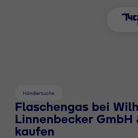
Händlersuche
Flaschengas bei Wil
Linnenbecker GmbH 
kaufen