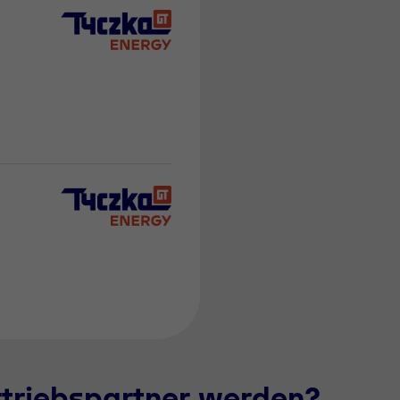
rtriebspartner werden?