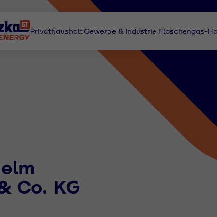
Privathaushalt
Gewerbe & Industrie
Flaschengas-Ha
helm
& Co. KG