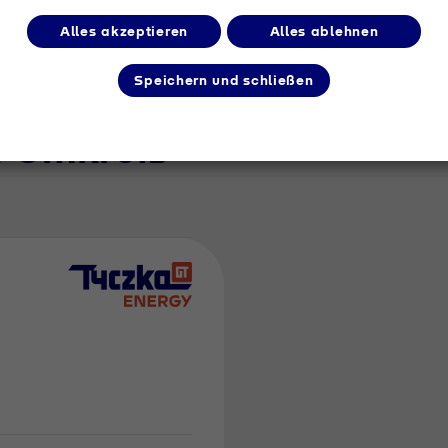
Alles akzeptieren
Alles ablehnen
Speichern und schließen
m Umkreis