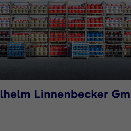
ilhelm Linnenbecker G