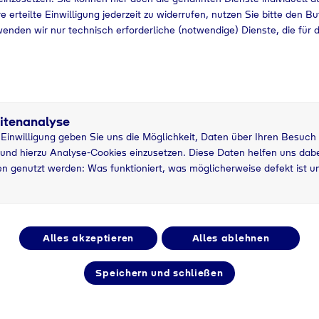
e erteilte Einwilligung jederzeit zu widerrufen, nutzen Sie bitte den B
wenden wir nur technisch erforderliche (notwendige) Dienste, die für 
itenanalyse
r Einwilligung geben Sie uns die Möglichkeit, Daten über Ihren Besuch
und hierzu Analyse-Cookies einzusetzen. Diese Daten helfen uns dabei
n genutzt werden: Was funktioniert, was möglicherweise defekt ist u
Service und Wartung
Alles akzeptieren
Alles ablehnen
Speichern und schließen