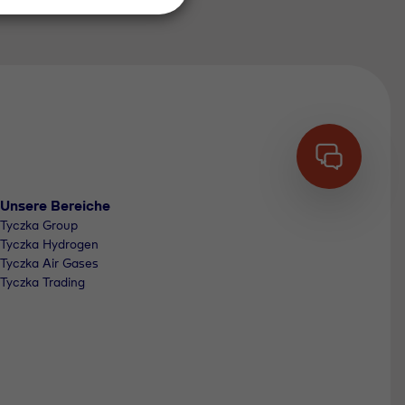
Unsere Bereiche
Tyczka Group
Tyczka Hydrogen
Tyczka Air Gases
Tyczka Trading