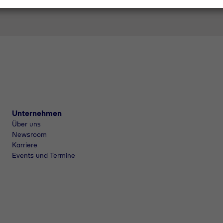
Unternehmen
Über uns
Newsroom
Karriere
Events und Termine