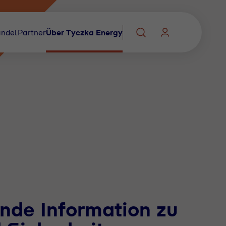
ndel
Partner
Über Tyczka Energy
nde Information zu