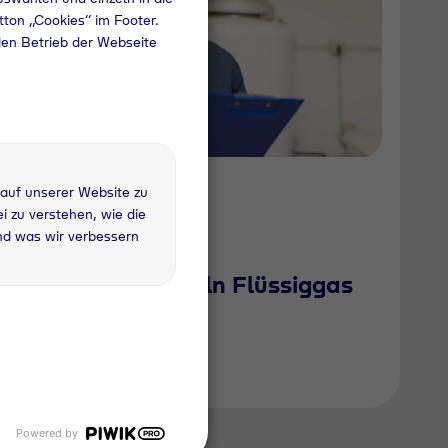
utton „Cookies“ im Footer.
den Betrieb der Webseite
 auf unserer Website zu
 zu verstehen, wie die
nd was wir verbessern
Technische Regeln Flüssiggas
2021 | TRF 2021
Powered by