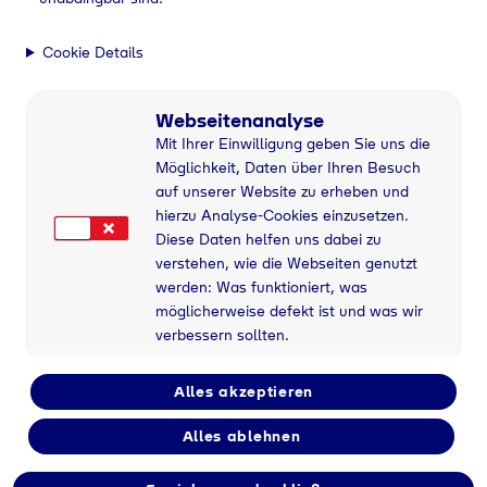
Cookie Details
Webseitenanalyse
Mit Ihrer Einwilligung geben Sie uns die
Möglichkeit, Daten über Ihren Besuch
auf unserer Website zu erheben und
hierzu Analyse-Cookies einzusetzen.
Diese Daten helfen uns dabei zu
verstehen, wie die Webseiten genutzt
werden: Was funktioniert, was
möglicherweise defekt ist und was wir
verbessern sollten.
Alles akzeptieren
Alles ablehnen
Flaschengas bei