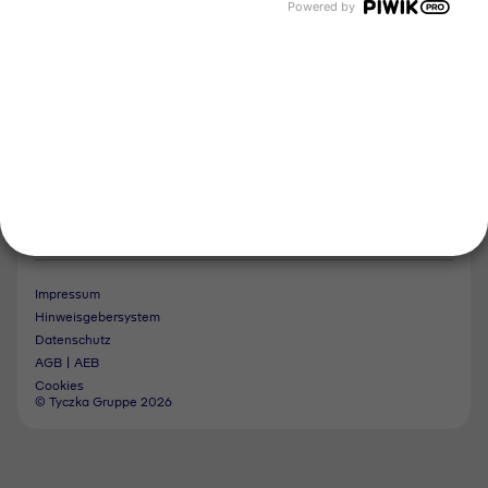
Folgen Sie uns
Powered by
Kontakt
Notdienst
Vertrag widerrufen
Impressum
Hinweisgebersystem
Datenschutz
AGB | AEB
Cookies
© Tyczka Gruppe 2026