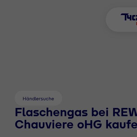
Händlersuche
Flaschengas bei REW
Chauviere oHG kauf