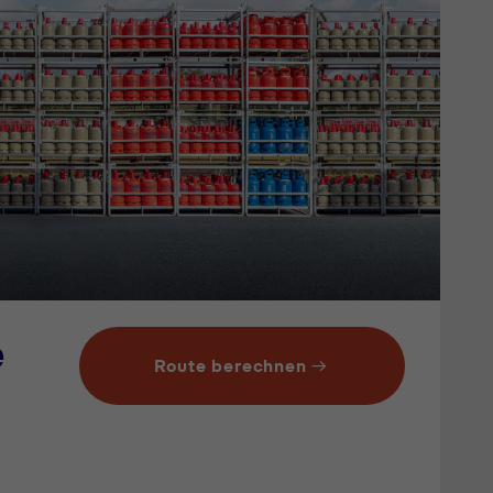
e
Route berechnen