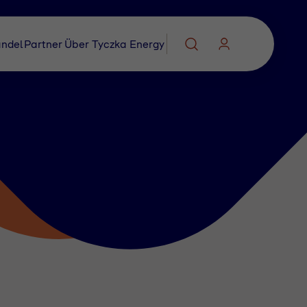
ndel
Partner
Über Tyczka Energy