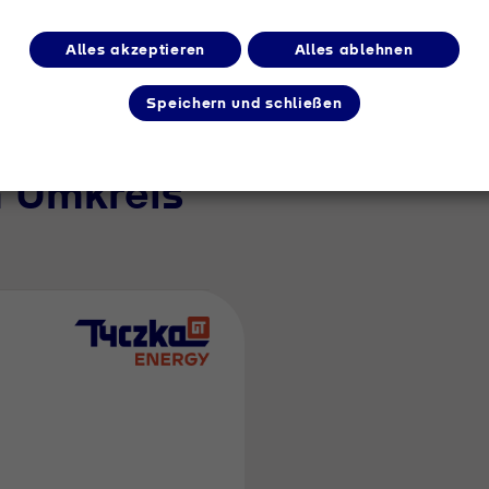
Alles akzeptieren
Alles ablehnen
Speichern und schließen
m Umkreis