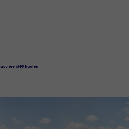
hauviere oHG kaufen