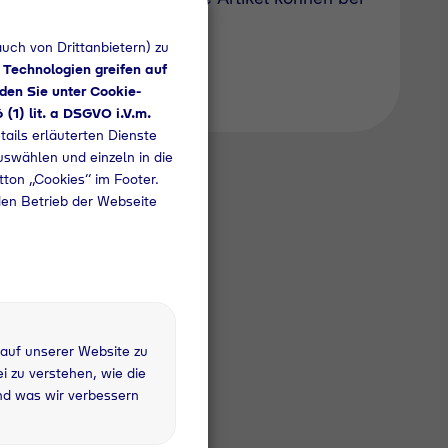
uch von Drittanbietern) zu
 Technologien greifen auf
den Sie unter Cookie-
6 (1) lit. a DSGVO i.V.m.
tails erläuterten Dienste
uswählen und einzeln in die
utton „Cookies“ im Footer.
den Betrieb der Webseite
 auf unserer Website zu
 zu verstehen, wie die
nd was wir verbessern