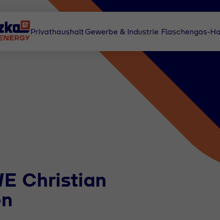
Privathaushalt
Gewerbe & Industrie
Flaschengas-Ha
E Christian
en