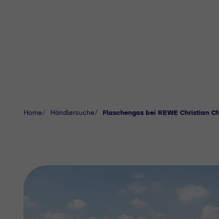
Home
Händlersuche
Flaschengas bei REWE Christian C