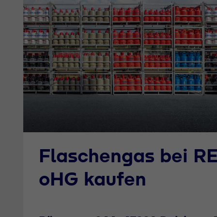
Flaschengas bei R
oHG kaufen