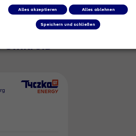
Alles akzeptieren
Alles ablehnen
Speichern und schließen
m Umkreis
rg