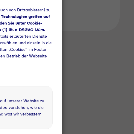
uch von Drittanbietern) zu
 Technologien greifen auf
den Sie unter Cookie-
6 (1) lit. a DSGVO i.V.m.
tails erläuterten Dienste
uswählen und einzeln in die
utton „Cookies“ im Footer.
den Betrieb der Webseite
 auf unserer Website zu
 zu verstehen, wie die
 kg
nd was wir verbessern
fandflasche