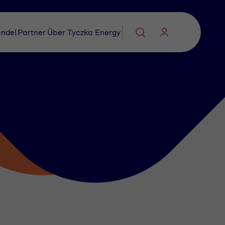
ndel
Partner
Über Tyczka Energy