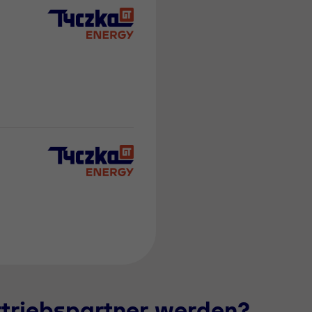
rtriebspartner werden?