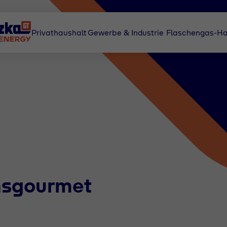
Privathaushalt
Gewerbe & Industrie
Flaschengas-Ha
nsgourmet