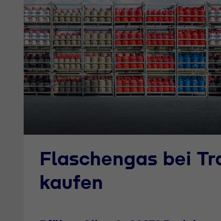
Flaschengas bei T
kaufen