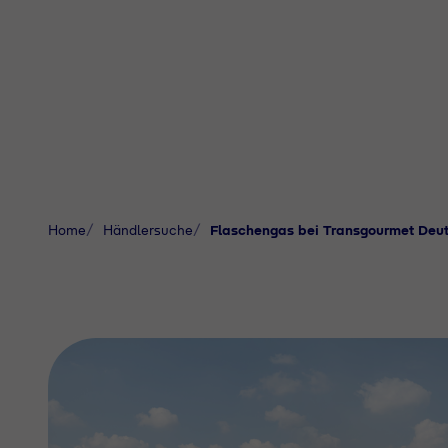
Home
Händlersuche
Flaschengas bei Transgourmet Deu