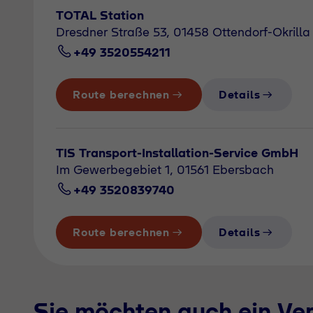
TOTAL Station
Dresdner Straße 53, 01458 Ottendorf-Okrilla
+49 3520554211
Route berechnen
Details
TIS Transport-Installation-Service GmbH
Im Gewerbegebiet 1, 01561 Ebersbach
+49 3520839740
Route berechnen
Details
Sie möchten auch ein Ve