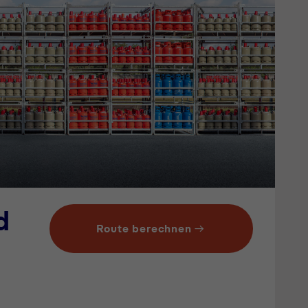
d
Route berechnen