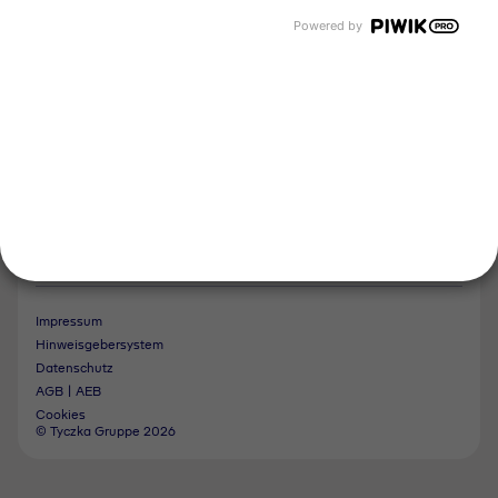
Tyczka Trading
Folgen Sie uns
Powered by
Kontakt
Notdienst
Vertrag widerrufen
Impressum
Hinweisgebersystem
Datenschutz
AGB | AEB
Cookies
© Tyczka Gruppe 2026