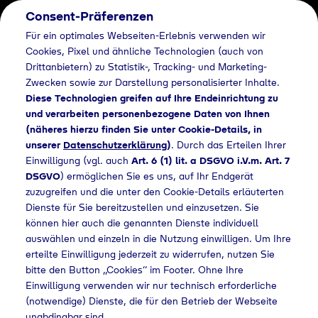
Consent-Präferenzen
Für ein optimales Webseiten-Erlebnis verwenden wir
Cookies, Pixel und ähnliche Technologien (auch von
Drittanbietern) zu Statistik-, Tracking- und Marketing-
Zwecken sowie zur Darstellung personalisierter Inhalte.
Diese Technologien greifen auf Ihre Endeinrichtung zu
und verarbeiten personenbezogene Daten von Ihnen
(näheres hierzu finden Sie unter Cookie-Details, in
unserer
Datenschutzerklärung
)
. Durch das Erteilen Ihrer
Einwilligung (vgl. auch
Art. 6 (1) lit. a DSGVO i.V.m. Art. 7
DSGVO
) ermöglichen Sie es uns, auf Ihr Endgerät
zuzugreifen und die unter den Cookie-Details erläuterten
Dienste für Sie bereitzustellen und einzusetzen. Sie
können hier auch die genannten Dienste individuell
auswählen und einzeln in die Nutzung einwilligen. Um Ihre
erteilte Einwilligung jederzeit zu widerrufen, nutzen Sie
bitte den Button „Cookies“ im Footer. Ohne Ihre
Einwilligung verwenden wir nur technisch erforderliche
(notwendige) Dienste, die für den Betrieb der Webseite
unabdingbar sind.