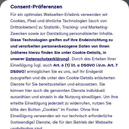
Consent-Präferenzen
Für ein optimales Webseiten-Erlebnis verwenden wir
Cookies, Pixel und ähnliche Technologien (auch von
Drittanbietern) zu Statistik-, Tracking- und Marketing-
Zwecken sowie zur Darstellung personalisierter Inhalte.
Diese Technologien greifen auf Ihre Endeinrichtung zu
und verarbeiten personenbezogene Daten von Ihnen
(näheres hierzu finden Sie unter Cookie-Details, in
unserer
Datenschutzerklärung
)
. Durch das Erteilen Ihrer
Einwilligung (vgl. auch
Art. 6 (1) lit. a DSGVO i.V.m. Art. 7
DSGVO
) ermöglichen Sie es uns, auf Ihr Endgerät
zuzugreifen und die unter den Cookie-Details erläuterten
Dienste für Sie bereitzustellen und einzusetzen. Sie
können hier auch die genannten Dienste individuell
auswählen und einzeln in die Nutzung einwilligen. Um Ihre
erteilte Einwilligung jederzeit zu widerrufen, nutzen Sie
bitte den Button „Cookies“ im Footer. Ohne Ihre
Einwilligung verwenden wir nur technisch erforderliche
(notwendige) Dienste, die für den Betrieb der Webseite
unabdingbar sind.